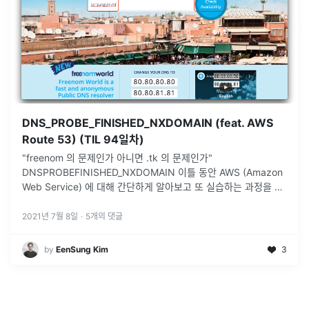
DNS_PROBE_FINISHED_NXDOMAIN (feat. AWS
Route 53) (TIL 94일차)
"freenom 의 문제인가 아니면 .tk 의 문제인가"
DNSPROBEFINISHED_NXDOMAIN 이틀 동안 AWS (Amazon
Web Service) 에 대해 간단하게 알아보고 또 실습하는 과정을 밟
았습니다. 오늘은 Advanced 과정으로 Route53
...
2021년 7월 8일
·
5
개의 댓글
by
EenSung Kim
3