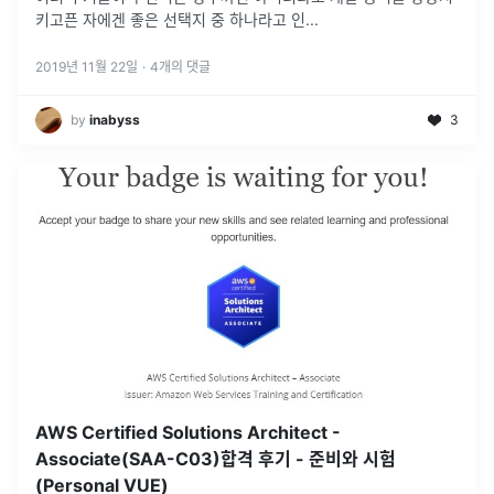
키고픈 자에겐 좋은 선택지 중 하나라고 인...
2019년 11월 22일
·
4
개의 댓글
by
inabyss
3
AWS Certified Solutions Architect -
Associate(SAA-C03)합격 후기 - 준비와 시험
(Personal VUE)