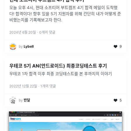
오늘 오후 4시, 현대 소프티어 부트캠프 4기 합격 메일이 도착했
다! 합격이다! 향후 있을 5기 지원자를 위해 간단히 내가 어떻게 준
비했는지를 기록해보고자 한다.
2024년 6월 20일
·
0
개의 댓글
by
Lybell
9
우테코 5기 AN(안드로이드) 최종코딩테스트 후기
우테코 1차 합격 이후 최종 코딩테스트를 본 후까지의 이야기
2022년 12월 22일
·
1
개의 댓글
by
반달
5