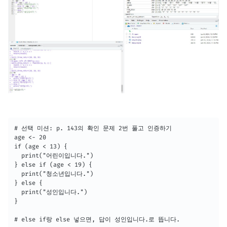
# 선택 미션: p. 143의 확인 문제 2번 풀고 인증하기

age <- 20

if (age < 13) {

  print("어린이입니다.")

} else if (age < 19) {

  print("청소년입니다.")

} else {

  print("성인입니다.")

}

# else if랑 else 넣으면, 답이 성인입니다.로 뜹니다.