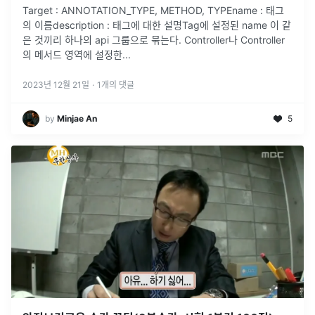
Target : ANNOTATION_TYPE, METHOD, TYPEname : 태그
의 이름description : 태그에 대한 설명Tag에 설정된 name 이 같
은 것끼리 하나의 api 그룹으로 묶는다. Controller나 Controller
의 메서드 영역에 설정한
...
2023년 12월 21일
·
1
개의 댓글
by
Minjae An
5