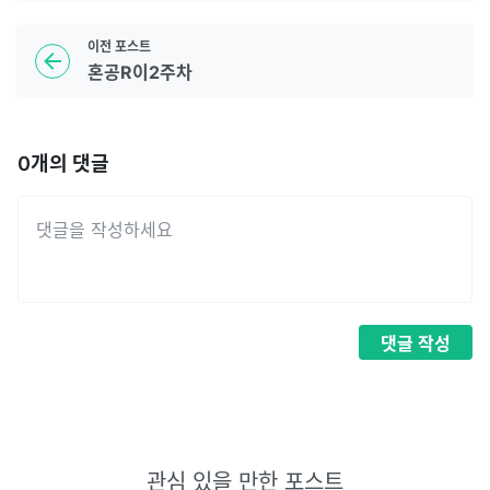
이전
포스트
혼공R이2주차
0
개의 댓글
댓글
작성
관심 있을 만한 포스트