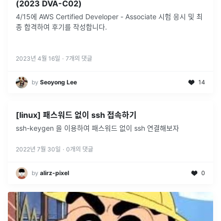
(2023 DVA-C02)
4/15에 AWS Certified Developer - Associate 시험 응시 및 최
종 합격하여 후기를 작성합니다.
2023년 4월 16일
·
7
개의 댓글
by
Seoyong Lee
14
[linux] 패스워드 없이 ssh 접속하기
ssh-keygen 을 이용하여 패스워드 없이 ssh 연결해보자
2022년 7월 30일
·
0
개의 댓글
by
alirz-pixel
0