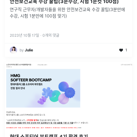
안전보건교육 수강 꿀팁(3분수강, 시험 1분컷 100점)
연구직 근무자/개발자들을 위한 안전보건교육 수강 꿀팁(3분만에
수강, 시험 1분만에 100점 맞기)
2023년 10월 17일
·
0
개의 댓글
by
Julie
1
현대 소프티어 부트캠프 4기 합격 후기