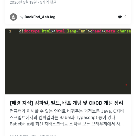
2020년 5월 19일
·
5
개의 댓글
by
BackEnd_Ash.log
2
[배경 지식] 컴파일, 빌드, 배포 개념 및 CI/CD 개념 정리
컴퓨터가 이해할 수 있는 언어로 바꿔주는 과정보통 Java, C자바
스크립트에서의 컴파일러는 Babel과 Typescript 등이 있다.
Babel을 통해 최신 자바스크립트 스펙을 모든 브라우저에서 사용
가능한 스크립트로 컴파일Typescript를 통해 TS -> JS
...