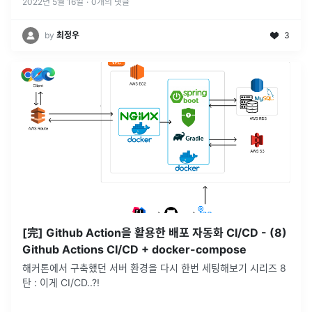
2022년 5월 16일
·
0
개의 댓글
by
최정우
3
[完] Github Action을 활용한 배포 자동화 CI/CD - (8)
Github Actions CI/CD + docker-compose
해커톤에서 구축했던 서버 환경을 다시 한번 세팅해보기 시리즈 8
탄 : 이게 CI/CD..?!