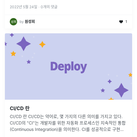
도 하는 경우가 많다. 개발 업무를 효율화하기 위해,
...
2022년 5월 24일
·
0
개의 댓글
by
원성희
1
CI/CD 란
CI/CD 란 CI/CD는 약어로, 몇 가지의 다른 의미를 가지고 있다.
CI/CD의 "CI"는 개발자를 위한 자동화 프로세스인 지속적인 통합
(Continuous Integration)을 의미한다. CI를 성공적으로 구현할
경우 애플리케이션에 대한 새로운 코드 변
...