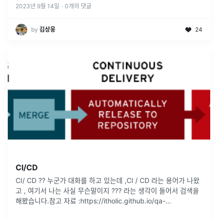
2023년 9월 14일
·
0
개의 댓글
by
김상웅
24
CI/CD
CI/ CD ?? 누군가 대화를 하고 있는데 ,CI / CD 라는 용어가 나왔
고 , 여기서 나는 사실 무슨말이지 ??? 라는 생각이 들어서 검색을
해봤습니다.참고 자료 :https://itholic.github.io/qa-
cicd/https://med
...