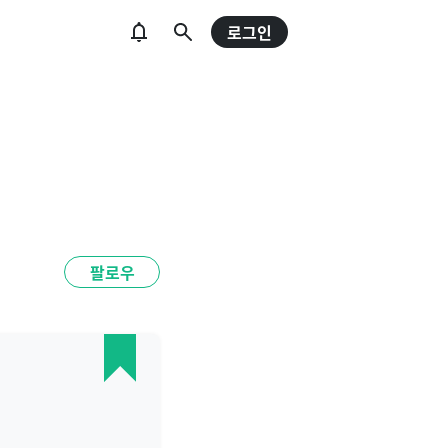
로그인
팔로우