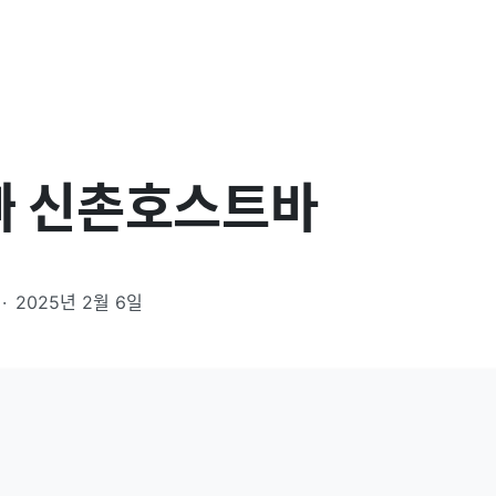
빠 신촌호스트바
·
2025년 2월 6일