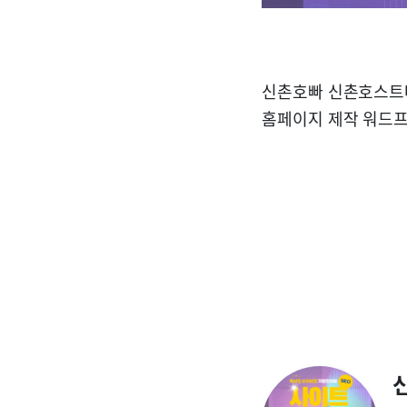
신촌호빠 신촌호스트바
홈페이지 제작 워드프