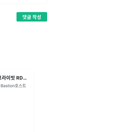
댓글
작성
[AWS] Bastion 호스트로 프라이빗 RDS 접속하기 (w. HeidiSQL)
 Bastion호스트