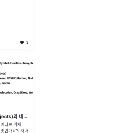
3
[TIL] 호스트 객체(Host Objects)와 네이티브 객체(Native Objects)
 네이티브 객체
엇인가요?: 자바