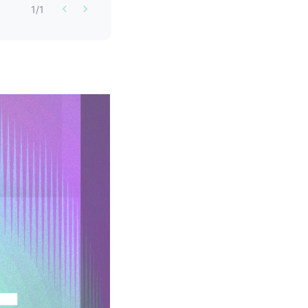
1
/
1