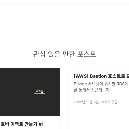
관심 있을 만한 포스트
Private 서브넷에 위치한 RDS에
를 통해서 접근해보자.
2022년 11월 6일
·
0
개의 댓글
호버 이펙트 만들기 #1