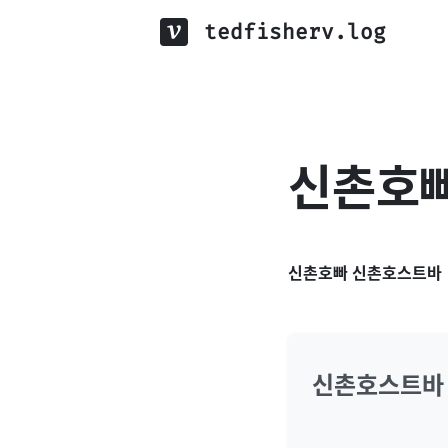
tedfisherv.log
신촌호
신촌호빠 신촌호스트바
신촌호스트바