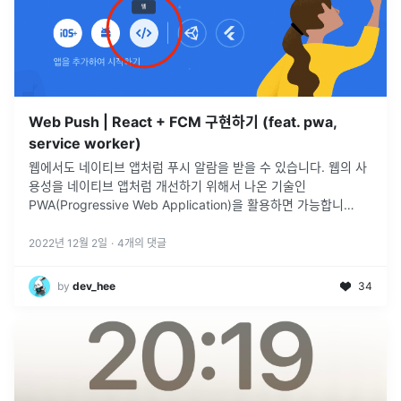
Web Push | React + FCM 구현하기 (feat. pwa,
service worker)
웹에서도 네이티브 앱처럼 푸시 알람을 받을 수 있습니다. 웹의 사
용성을 네이티브 앱처럼 개선하기 위해서 나온 기술인
PWA(Progressive Web Application)을 활용하면 가능합니
다.PWA는 Progressive Web Application으로, 웹이 웹
...
2022년 12월 2일
·
4
개의 댓글
by
dev_hee
34