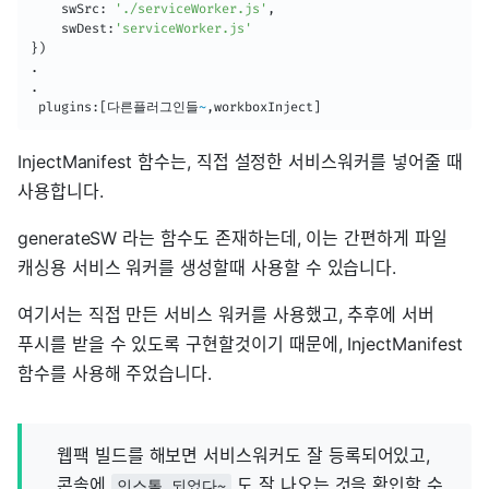
    swSrc
:
'./serviceWorker.js'
,
    swDest
:
'serviceWorker.js'
}
)
.
.
 plugins
:
[
다른플러그인들
~
,
workboxInject
]
InjectManifest 함수는, 직접 설정한 서비스워커를 넣어줄 때
사용합니다.
generateSW 라는 함수도 존재하는데, 이는 간편하게 파일
캐싱용 서비스 워커를 생성할때 사용할 수 있습니다.
여기서는 직접 만든 서비스 워커를 사용했고, 추후에 서버
푸시를 받을 수 있도록 구현할것이기 때문에, InjectManifest
함수를 사용해 주었습니다.
웹팩 빌드를 해보면 서비스워커도 잘 등록되어있고,
콘솔에
도 잘 나오는 것을 확인할 수
인스톨 되었다~