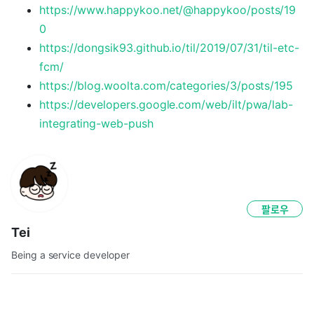
https://www.happykoo.net/@happykoo/posts/19
0
https://dongsik93.github.io/til/2019/07/31/til-etc-
fcm/
https://blog.woolta.com/categories/3/posts/195
https://developers.google.com/web/ilt/pwa/lab-
integrating-web-push
팔로우
Tei
Being a service developer