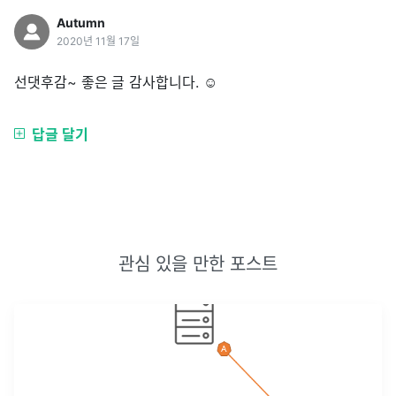
Autumn
2020년 11월 17일
선댓후감~ 좋은 글 감사합니다. ☺️
답글 달기
관심 있을 만한 포스트