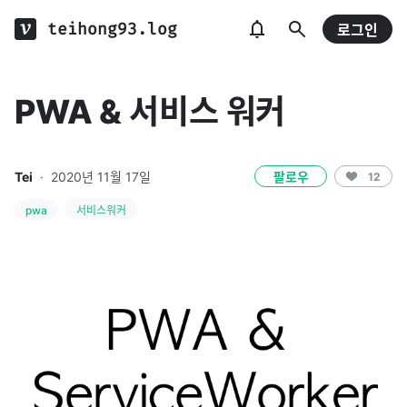
teihong93.log
로그인
PWA & 서비스 워커
Tei
·
2020년 11월 17일
팔로우
12
pwa
서비스워커