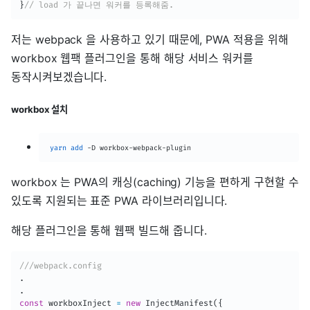
}
// load 가 끝나면 워커를 등록해줌. 
저는 webpack 을 사용하고 있기 때문에, PWA 적용을 위해
workbox 웹팩 플러그인을 통해 해당 서비스 워커를
동작시켜보겠습니다.
workbox 설치
yarn
add
 -D workbox-webpack-plugin
workbox 는 PWA의 캐싱(caching) 기능을 편하게 구현할 수
있도록 지원되는 표준 PWA 라이브러리입니다.
해당 플러그인을 통해 웹팩 빌드해 줍니다.
///webpack.config
.
.
const
 workboxInject 
=
new
InjectManifest
(
{