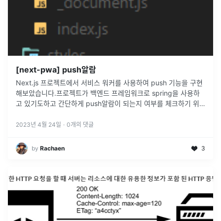
[next-pwa] push알람
Next.js 프로젝트에서 서비스 워커를 사용하여 push 기능을 구현
해보았습니다.프로젝트가 백엔드 프레임워크로 spring을 사용하
고 있기도하고 간단하게 push알람이 되는지 여부를 체크하기 위
해서 따로 db를 만들지 않았습니다.push 기능을 위해서 위의 코
드를 이
...
2023년 4월 24일
·
0
개의 댓글
by
Rachaen
3