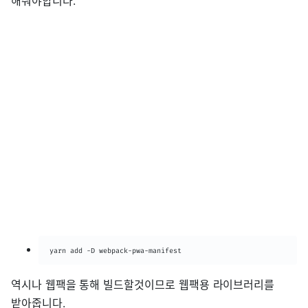
해줘야합니다.
yarn add -D webpack-pwa-manifest
역시나 웹팩을 통해 빌드할것이므로 웹팩용 라이브러리를
받아줍니다.