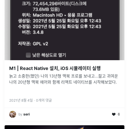
M1 | React Native 설치, iOS 시뮬레이터 실행
늙고 소중한(했던) 나의 13년형 맥북 프로를 보내고...젊고 귀여운
나의 20년형 맥북 에어와 함께 리액트 네이티브를 시작해보았다.
2021년 8월 4일
·
0
개의 댓글
by
seri
6