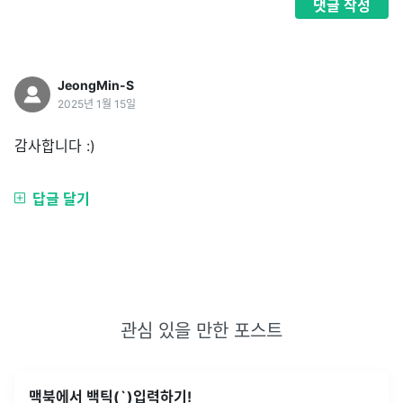
댓글
작성
JeongMin-S
2025년 1월 15일
감사합니다 :)
답글 달기
관심 있을 만한 포스트
맥북에서 백틱(`)입력하기!