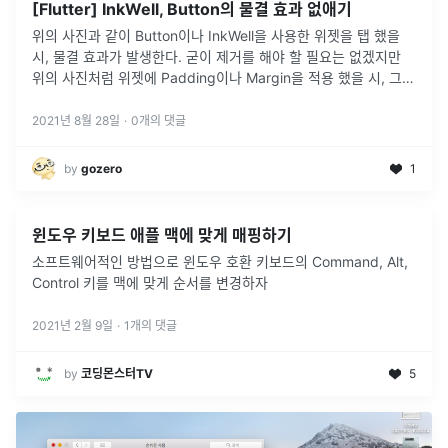
[Flutter] InkWell, Button의 물결 효과 없애기
위의 사진과 같이 Button이나 InkWell을 사용한 위젯을 탭 했을
시, 물결 효과가 발생한다. 굳이 제거를 해야 할 필요는 없겠지만
위의 사진처럼 위젯에 Padding이나 Margin을 적용 했을 시, 그
간격과 같이 물결 효과가 발생하여 깔끔한 디자인을 위해
...
2021년 8월 28일
·
0
개의 댓글
by
gozero
1
윈도우 키보드 애플 맥에 맞게 매핑하기
소프트웨어적인 방법으로 윈도우 호환 키보드의 Command, Alt,
Control 키를 맥에 맞게 순서를 변경하자
2021년 2월 9일
·
1
개의 댓글
by
코딩몬스터TV
5