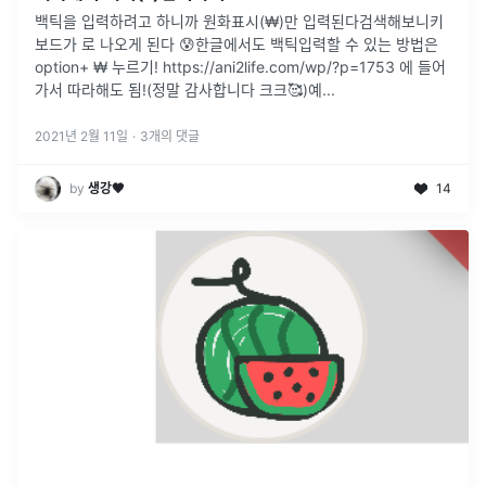
백틱을 입력하려고 하니까 원화표시(₩)만 입력된다검색해보니키
보드가 로 나오게 된다 😰한글에서도 백틱입력할 수 있는 방법은
option+ ₩ 누르기! https://ani2life.com/wp/?p=1753 에 들어
가서 따라해도 됨!(정말 감사합니다 크크🥰)예
...
2021년 2월 11일
·
3
개의 댓글
by
생강🖤
14