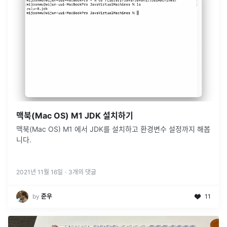
맥북(Mac OS) M1 JDK 설치하기
맥북(Mac OS) M1 에서 JDK를 설치하고 환경변수 설정까지 해봅
니다.
2021년 11월 16일
·
3
개의 댓글
by
준우
11