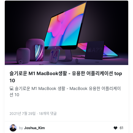
슬기로운 M1 MacBook생활 - 유용한 어플리케이션 top
10
💻 슬기로운 M1 MacBook 생활 - MacBook 유용한 어플리케이
션 10
2021년 7월 29일
·
18
개의 댓글
by
Joshua_Kim
61