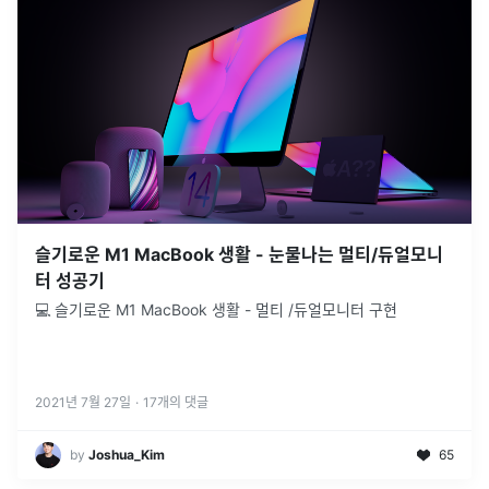
슬기로운 M1 MacBook 생활 - 눈물나는 멀티/듀얼모니
터 성공기
💻 슬기로운 M1 MacBook 생활 - 멀티 /듀얼모니터 구현
2021년 7월 27일
·
17
개의 댓글
by
Joshua_Kim
65