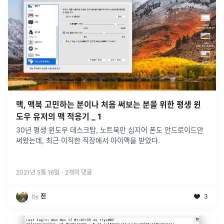
맥, 맥북 고민하는 분이나 처음 써보는 분을 위한 평생 윈
도우 유저의 맥 적응기 _ 1
30년 평생 윈도우 데스크탑, 노트북만 심지어 폰도 안드로이드만
써왔는데, 최근 이직한 직장에서 아이맥을 받았다.
2021년 5월 16일
·
2
개의 댓글
by
진
3