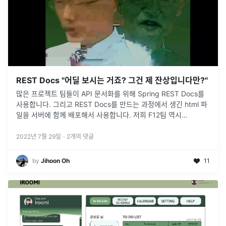
REST Docs "어딜 보시는 거죠? 그건 제 잔상입니다만?"
많은 프로젝트 팀들이 API 문서화를 위해 Spring REST Docs를
사용합니다. 그리고 REST Docs를 만드는 과정에서 생긴 html 파
일을 서버에 함께 배포해서 사용합니다. 저희 F12팀 역시
http://{백엔드ip}:{백엔드포트}로 접속하면 d
...
2022년 7월 29일
·
2
개의 댓글
by
Jihoon Oh
11