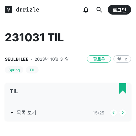
drrizle
로그인
231031 TIL
SEULBI LEE
·
2023년 10월 31일
팔로우
2
Spring
TIL
TIL
목록 보기
15
/
25