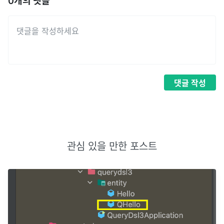
0
개의 댓글
댓글
작성
관심 있을 만한 포스트