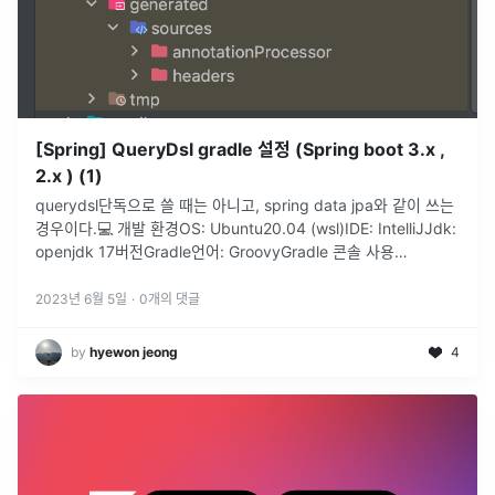
[Spring] QueryDsl gradle 설정 (Spring boot 3.x ,
2.x ) (1)
querydsl단독으로 쓸 때는 아니고, spring data jpa와 같이 쓰는
경우이다.💻 개발 환경OS: Ubuntu20.04 (wsl)IDE: IntelliJJdk:
openjdk 17버전Gradle언어: GroovyGradle 콘솔 사용
법./gradlew c
...
2023년 6월 5일
·
0
개의 댓글
by
hyewon jeong
4