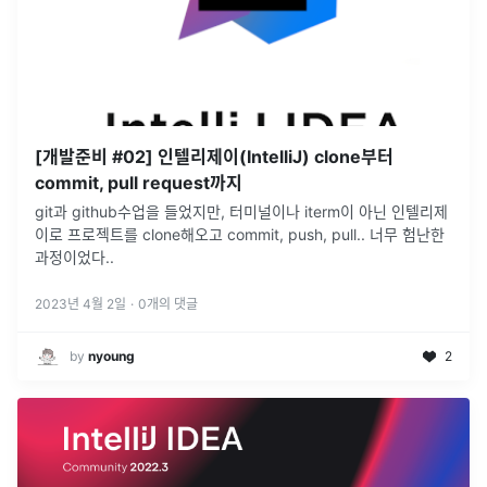
[개발준비 #02] 인텔리제이(IntelliJ) clone부터
commit, pull request까지
git과 github수업을 들었지만, 터미널이나 iterm이 아닌 인텔리제
이로 프로젝트를 clone해오고 commit, push, pull.. 너무 험난한
과정이었다..
2023년 4월 2일
·
0
개의 댓글
by
nyoung
2