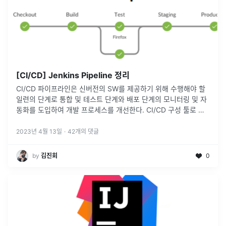
[CI/CD] Jenkins Pipeline 정리
CI/CD 파이프라인은 신버전의 SW를 제공하기 위해 수행해야 할
일련의 단계로 통합 및 테스트 단계와 배포 단계의 모니터링 및 자
동화를 도입하여 개발 프로세스를 개선한다. CI/CD 구성 툴로 대
표적인 jenkins의 파이프 라인 구성은 크게 3가지가 있으며, 그
중
...
2023년 4월 13일
·
42
개의 댓글
by
김진회
0