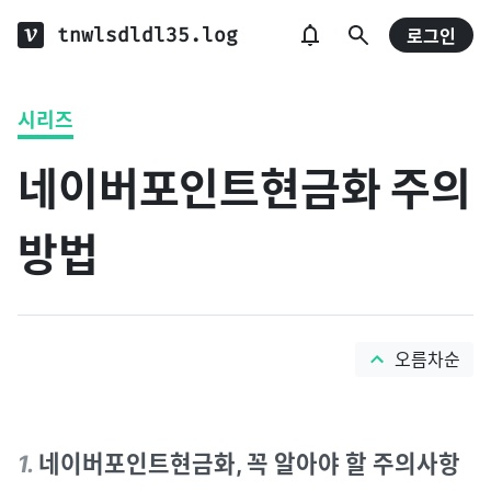
tnwlsdldl35.log
로그인
시리즈
네이버포인트현금화 주의
방법
오름차순
1
.
네이버포인트현금화, 꼭 알아야 할 주의사항