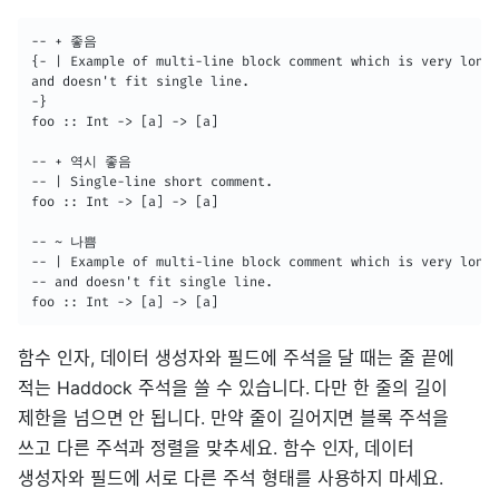
-- + 좋음

{- | Example of multi-line block comment which is very long

and doesn't fit single line.

-}

foo :: Int -> [a] -> [a]

-- + 역시 좋음

-- | Single-line short comment.

foo :: Int -> [a] -> [a]

-- ~ 나쁨

-- | Example of multi-line block comment which is very long

-- and doesn't fit single line.

foo :: Int -> [a] -> [a]
함수 인자, 데이터 생성자와 필드에 주석을 달 때는 줄 끝에
적는 Haddock 주석을 쓸 수 있습니다. 다만 한 줄의 길이
제한을 넘으면 안 됩니다. 만약 줄이 길어지면 블록 주석을
쓰고 다른 주석과 정렬을 맞추세요. 함수 인자, 데이터
생성자와 필드에 서로 다른 주석 형태를 사용하지 마세요.