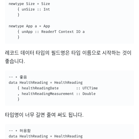
newtype Size = Size

    { unSize :: Int

    }

newtype App a = App

    { unApp :: ReaderT Context IO a

    }
레코드 데이터 타입의 필드명은 타입 이름으로 시작하는 것이
좋습니다.
-- + 좋음

data HealthReading = HealthReading

    { healthReadingDate        :: UTCTime

    , healthReadingMeasurement :: Double

    }
타입명이 너무 길면 줄여 써도 됩니다.
-- + 허용함

data HealthReading = HealthReading
