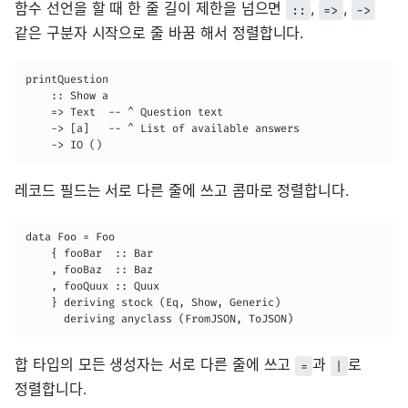
함수 선언을 할 때 한 줄 길이 제한을 넘으면
,
,
::
=>
->
같은 구분자 시작으로 줄 바꿈 해서 정렬합니다.
printQuestion

    :: Show a

    => Text  -- ^ Question text

    -> [a]   -- ^ List of available answers

    -> IO ()
레코드 필드는 서로 다른 줄에 쓰고 콤마로 정렬합니다.
data Foo = Foo

    { fooBar  :: Bar

    , fooBaz  :: Baz

    , fooQuux :: Quux

    } deriving stock (Eq, Show, Generic)

      deriving anyclass (FromJSON, ToJSON)
합 타입의 모든 생성자는 서로 다른 줄에 쓰고
과
로
=
|
정렬합니다.