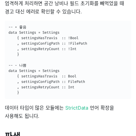
엄격하게 처리하면 공간 낭비나 필드 초기화를 빼먹었을 때
경고 대신 에러로 확인할 수 있습니다.
-- + 좋음

data Settings = Settings

    { settingsHasTravis  :: !Bool

    , settingsConfigPath :: !FilePath

    , settingsRetryCount :: !Int

    }

-- - 나쁨

data Settings = Settings

    { settingsHasTravis  :: Bool

    , settingsConfigPath :: FilePath

    , settingsRetryCount :: Int

    }
데이터 타입이 많은 모듈에는
StrictData
언어 확장을
사용해도 됩니다.