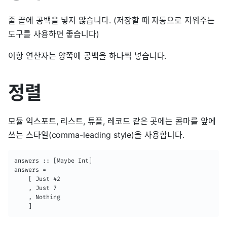
줄 끝에 공백을 넣지 않습니다. (저장할 때 자동으로 지워주는
도구를 사용하면 좋습니다)
이항 연산자는 양쪽에 공백을 하나씩 넣습니다.
정렬
모듈 익스포트, 리스트, 튜플, 레코드 같은 곳에는 콤마를 앞에
쓰는 스타일(comma-leading style)을 사용합니다.
answers :: [Maybe Int]

answers =

    [ Just 42

    , Just 7

    , Nothing

    ]