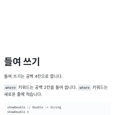
들여 쓰기
들여 쓰기는 공백 4칸으로 합니다.
키워드는 공백 2칸을 들여 씁니다.
키워드는
where
where
새로운 줄에 적습니다.
showDouble :: Double -> String

showDouble n
