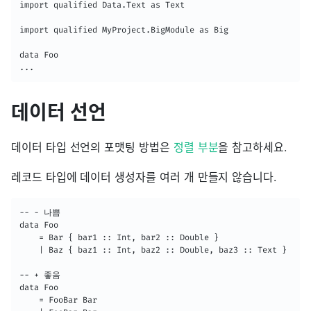
import qualified Data.Text as Text

import qualified MyProject.BigModule as Big

data Foo

...
데이터 선언
데이터 타입 선언의 포맷팅 방법은
정렬 부분
을 참고하세요.
레코드 타입에 데이터 생성자를 여러 개 만들지 않습니다.
-- - 나쁨

data Foo

    = Bar { bar1 :: Int, bar2 :: Double }

    | Baz { baz1 :: Int, baz2 :: Double, baz3 :: Text }

-- + 좋음

data Foo

    = FooBar Bar
