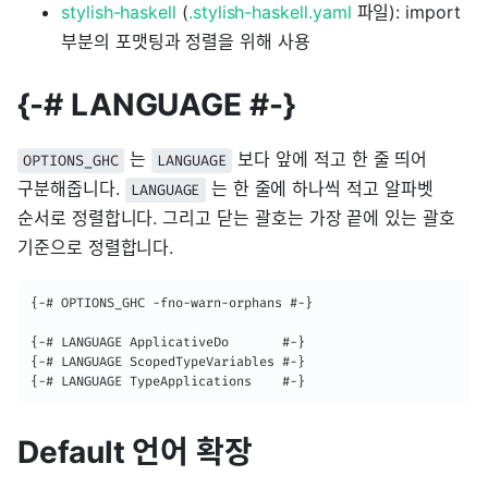
stylish-haskell
(
.stylish-haskell.yaml
파일): import
부분의 포맷팅과 정렬을 위해 사용
{-# LANGUAGE #-}
는
보다 앞에 적고 한 줄 띄어
OPTIONS_GHC
LANGUAGE
구분해줍니다.
는 한 줄에 하나씩 적고 알파벳
LANGUAGE
순서로 정렬합니다. 그리고 닫는 괄호는 가장 끝에 있는 괄호
기준으로 정렬합니다.
{-# OPTIONS_GHC -fno-warn-orphans #-}

{-# LANGUAGE ApplicativeDo       #-}

{-# LANGUAGE ScopedTypeVariables #-}

{-# LANGUAGE TypeApplications    #-}
Default 언어 확장