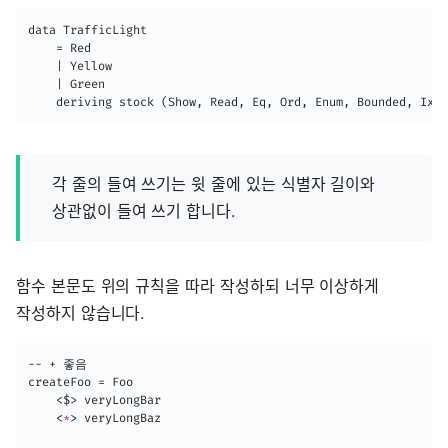
data TrafficLight

    = Red

    | Yellow

    | Green

    deriving stock (Show, Read, Eq, Ord, Enum, Bounded, Ix)
각 줄의 들여 쓰기는 윗 줄에 있는 식별자 길이와
상관없이 들여 쓰기 합니다.
함수 본문도 위의 규칙을 따라 작성하되 너무 이상하게
작성하지 않습니다.
-- + 좋음

createFoo = Foo

    <$> veryLongBar

<
*
>
 veryLongBaz
