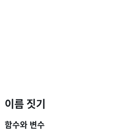
이름 짓기
함수와 변수