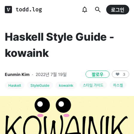
todd.log
로그인
Haskell Style Guide -
kowaink
Eunmin Kim
·
2022년 7월 19일
팔로우
3
Haskell
StyleGuide
kowaink
스타일 가이드
하스켈