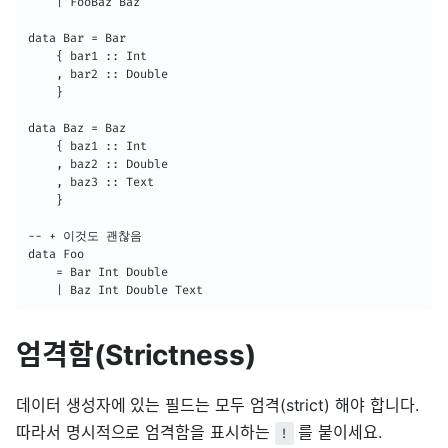
    | FooBaz Baz

data Bar = Bar

    { bar1 :: Int

    , bar2 :: Double

    }

data Baz = Baz

    { baz1 :: Int

    , baz2 :: Double

    , baz3 :: Text

    }

-- + 이것도 괜찮음

data Foo

    = Bar Int Double

    | Baz Int Double Text
엄격함(Strictness)
데이터 생성자에 있는 필드는 모두 엄격(strict) 해야 합니다.
따라서 명시적으로 엄격함을 표시하는
를 붙이세요.
!