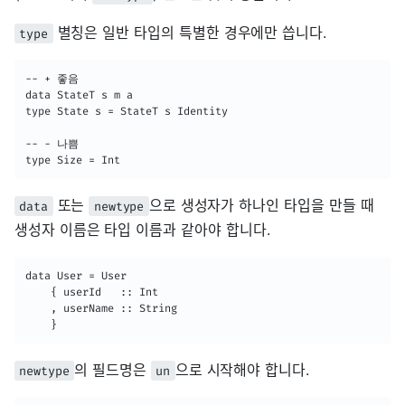
별칭은 일반 타입의 특별한 경우에만 씁니다.
type
-- + 좋음

data StateT s m a

type State s = StateT s Identity

-- - 나쁨

type Size = Int
또는
으로 생성자가 하나인 타입을 만들 때
data
newtype
생성자 이름은 타입 이름과 같아야 합니다.
data User = User

    { userId   :: Int

    , userName :: String

    }
의 필드명은
으로 시작해야 합니다.
newtype
un