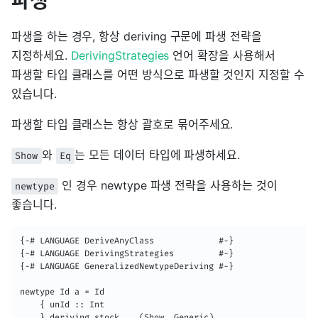
파생
파생을 하는 경우, 항상 deriving 구문에 파생 전략을
지정하세요.
DerivingStrategies
언어 확장을 사용해서
파생할 타입 클래스를 어떤 방식으로 파생할 것인지 지정할 수
있습니다.
파생할 타입 클래스는 항상 괄호로 묶어주세요.
와
는 모든 데이터 타입에 파생하세요.
Show
Eq
인 경우 newtype 파생 전략을 사용하는 것이
newtype
좋습니다.
{-# LANGUAGE DeriveAnyClass             #-}

{-# LANGUAGE DerivingStrategies         #-}

{-# LANGUAGE GeneralizedNewtypeDeriving #-}

newtype Id a = Id

    { unId :: Int

    } deriving stock    (Show, Generic)
