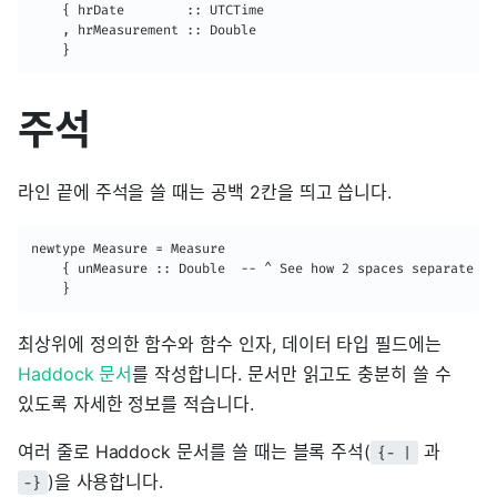
    { hrDate        :: UTCTime

    , hrMeasurement :: Double

    }
주석
라인 끝에 주석을 쓸 때는 공백 2칸을 띄고 씁니다.
newtype Measure = Measure

    { unMeasure :: Double  -- ^ See how 2 spaces separate th
    }
최상위에 정의한 함수와 함수 인자, 데이터 타입 필드에는
Haddock 문서
를 작성합니다. 문서만 읽고도 충분히 쓸 수
있도록 자세한 정보를 적습니다.
여러 줄로 Haddock 문서를 쓸 때는 블록 주석(
과
{- |
)을 사용합니다.
-}