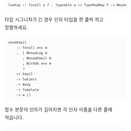
lookup :: forall a f . Typeable a => TypeRepMap f -> Maybe (
타입 시그니처가 긴 경우 인자 타입을 한 줄씩 적고
정렬하세요.
sendEmail

    :: forall env m

    .  ( MonadLog m

       , MonadEmail m

       , WithDb env m

       )

    => Email

    -> Subject

    -> Body

    -> Template

    -> m ()
함수 본문의 인자가 길어지면 각 인자 이름을 다른 줄에
적습니다.