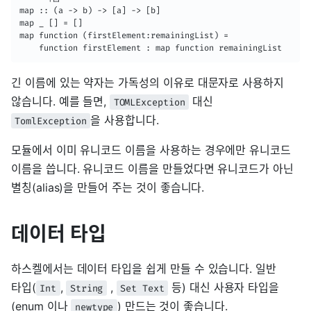
map :: (a -> b) -> [a] -> [b]

map _ [] = []

map function (firstElement:remainingList) =

    function firstElement : map function remainingList
긴 이름에 있는 약자는 가독성의 이유로 대문자로 사용하지
않습니다. 예를 들면,
대신
TOMLException
을 사용합니다.
TomlException
모듈에서 이미 유니코드 이름을 사용하는 경우에만 유니코드
이름을 씁니다. 유니코드 이름을 만들었다면 유니코드가 아닌
별칭(alias)을 만들어 주는 것이 좋습니다.
데이터 타입
하스켈에서는 데이터 타입을 쉽게 만들 수 있습니다. 일반
타입(
,
,
등) 대신 사용자 타입을
Int
String
Set Text
(enum 이나
) 만드는 것이 좋습니다.
newtype