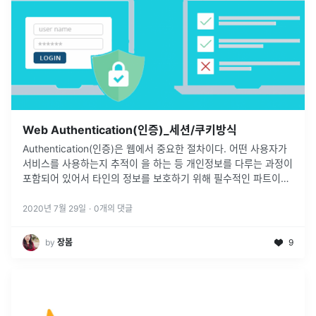
Web Authentication(인증)_세션/쿠키방식
Authentication(인증)은 웹에서 중요한 절차이다. 어떤 사용자가
서비스를 사용하는지 추적이 을 하는 등 개인정보를 다루는 과정이
포함되어 있어서 타인의 정보를 보호하기 위해 필수적인 파트이다.
인증은 프론트엔드의 관점에서 봤을 때 사용자의 로그인, 회원가입
과
...
2020년 7월 29일
·
0
개의 댓글
by
장봄
9