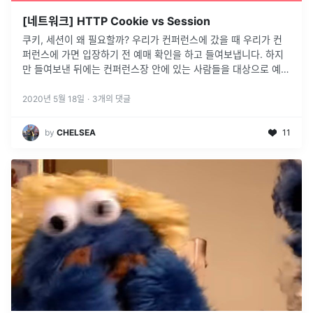
[네트워크] HTTP Cookie vs Session
쿠키, 세션이 왜 필요할까? 우리가 컨퍼런스에 갔을 때 우리가 컨
퍼런스에 가면 입장하기 전 예매 확인을 하고 들여보냅니다. 하지
만 들여보낸 뒤에는 컨퍼런스장 안에 있는 사람들을 대상으로 예매
확인이 제대로 진행됐는지 확인할 수 없습니다. 돈을 지불하지 않
고 몰래 숨어서
...
2020년 5월 18일
·
3
개의 댓글
by
CHELSEA
11