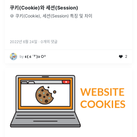
쿠키(Cookie)와 세션(Session)
🍪 쿠키(Cookie), 세션(Session) 특징 및 차이
2022년 6월 24일
·
0
개의 댓글
by
ε( ε ˙³˙)з ○º
2