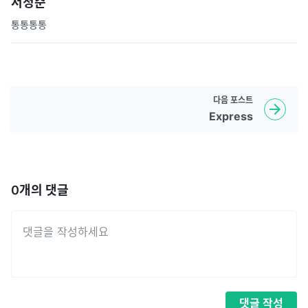
서정준
통통통통
다음
포스트
Express
0
개의 댓글
댓글
작성