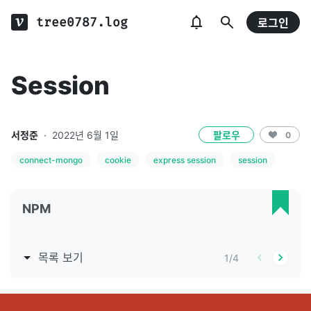
tree0787.log
로그인
Session
서정준
·
2022년 6월 1일
팔로우
0
connect-mongo
cookie
express session
session
NPM
목록 보기
1
/
4