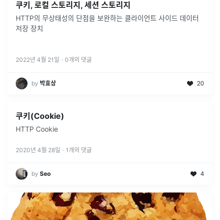
쿠키, 로컬 스토리지, 세션 스토리지
HTTP의 무상태성의 단점을 보완하는 클라이언트 사이드 데이터
저장 장치
2022년 4월 21일
·
0
개의 댓글
by
박효상
20
쿠키(Cookie)
HTTP Cookie
2020년 4월 28일
·
1
개의 댓글
by
Seo
4