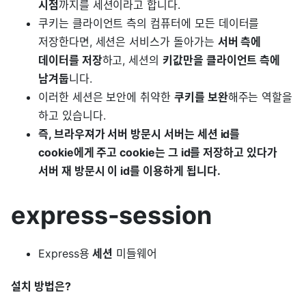
시점
까지를 세션이라고 합니다.
쿠키는 클라이언트 측의 컴퓨터에 모든 데이터를
저장한다면, 세션은 서비스가 돌아가는
서버 측에
데이터를 저장
하고, 세션의
키값만을 클라이언트 측에
남겨둡
니다.
이러한 세션은 보안에 취약한
쿠키를 보완
해주는 역할을
하고 있습니다.
즉, 브라우져가 서버 방문시 서버는 세션 id를
cookie에게 주고 cookie는 그 id를 저장하고 있다가
서버 재 방문시 이 id를 이용하게 됩니다.
express-session
Express용
세션
미들웨어
설치 방법은?