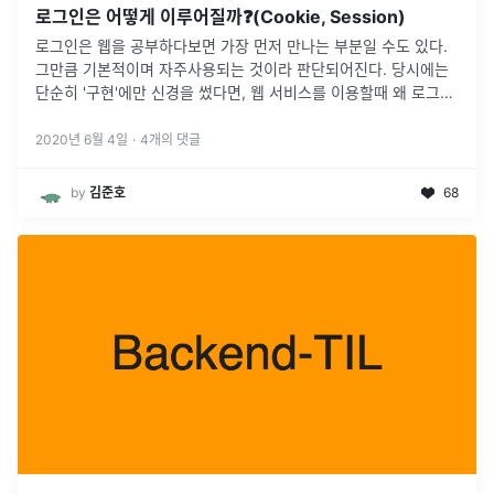
로그인은 어떻게 이루어질까❓(Cookie, Session)
로그인은 웹을 공부하다보면 가장 먼저 만나는 부분일 수도 있다.
그만큼 기본적이며 자주사용되는 것이라 판단되어진다. 당시에는
단순히 '구현'에만 신경을 썼다면, 웹 서비스를 이용할때 왜 로그인
이 필요한지 부터 쿠키와 세션에 대해서 기록하며 정리하고자 한
다.웹 서비스를
...
2020년 6월 4일
·
4
개의 댓글
by
김준호
68