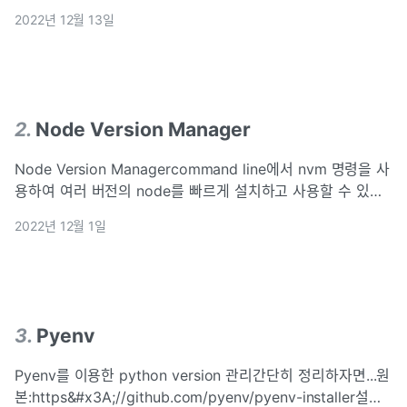
하고 사용할 때 사용하는데...필자는 주로 java, maven,
2022년 12월 13일
gradle 등을 설치할 때 사용한다..설치는 간단하다.
2
.
Node Version Manager
Node Version Managercommand line에서 nvm 명령을 사
용하여 여러 버전의 node를 빠르게 설치하고 사용할 수 있다.
원문:https&#x3A;//github.com/nvm-sh/nvm자주 사용하
2022년 12월 1일
는 명령들만 정리..또는위 명령을 실행하면 .bas
3
.
Pyenv
Pyenv를 이용한 python version 관리간단히 정리하자면...원
본:https&#x3A;//github.com/pyenv/pyenv-installer설치