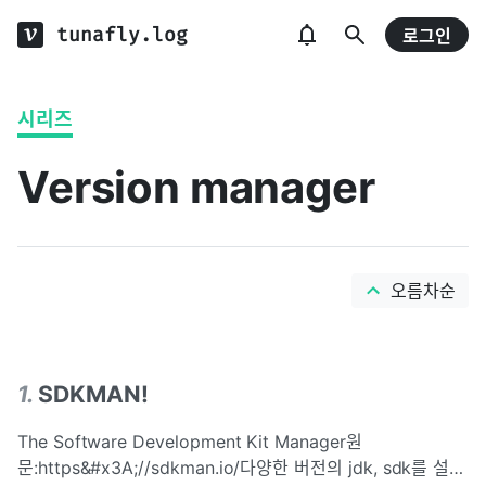
tunafly.log
로그인
시리즈
Version manager
오름차순
1
.
SDKMAN!
The Software Development Kit Manager원
문:https&#x3A;//sdkman.io/다양한 버전의 jdk, sdk를 설치