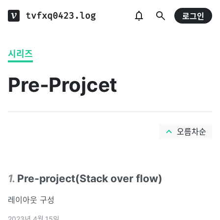
tvfxq0423.log
로그인
시리즈
Pre-Projcet
오름차순
1
.
Pre-project(Stack over flow)
레이아웃 구성
2023년 4월 15일