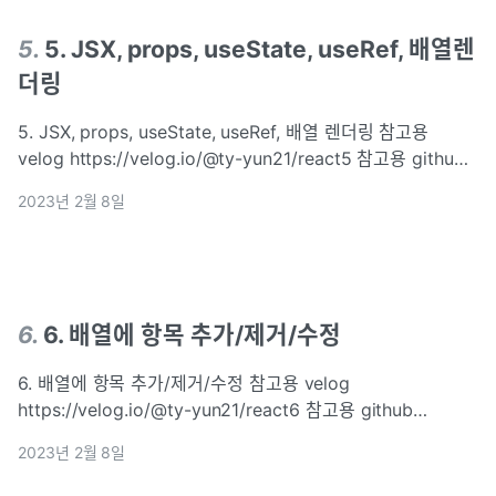
5
.
5. JSX, props, useState, useRef, 배열렌
더링
5. JSX, props, useState, useRef, 배열 렌더링 참고용
velog https://velog.io/@ty-yun21/react5 참고용 github
https://github.com/ty-yoon21/react-study1 commit
2023년 2월 8일
message : 목표 JSX props useState useRef 배열 렌더링
useRef 심...
6
.
6. 배열에 항목 추가/제거/수정
6. 배열에 항목 추가/제거/수정 참고용 velog
https://velog.io/@ty-yun21/react6 참고용 github
https://github.com/ty-yoon21/react-study1 commit
2023년 2월 8일
message : 목표 배열 항목 추가 배열 항목 제거 배열 항목 수
정 정리 배열 항목 추가 배열 항목 제거 배열 항목 수정 Ref...