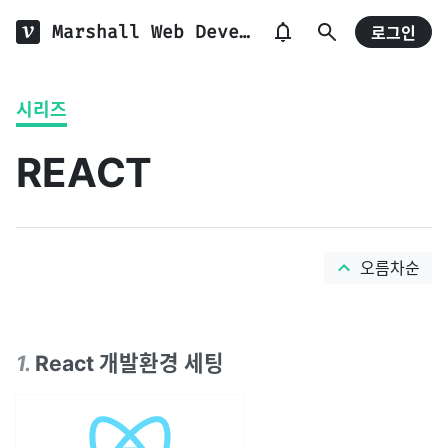
Marshall Web Develop
로그인
시리즈
REACT
오름차순
1
.
React 개발환경 세팅