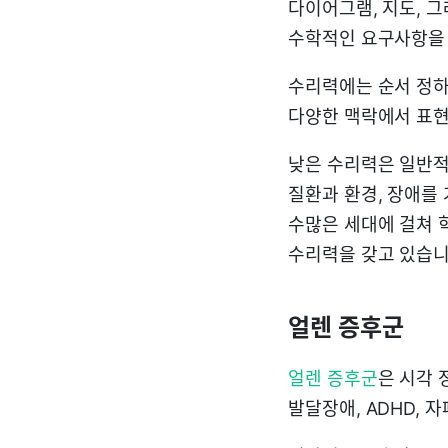
다이어그램, 지도, 
수학적인 요구사항을 
수리력에는 순서 정하기
다양한 맥락에서 표현
낮은 수리력은 일반적
질환과 환경, 장애를
수많은 세대에 걸쳐 
수리력을 갖고 있습니
얼렌 증후군
얼렌 증후군
은 시각 
발달장애, ADHD, 