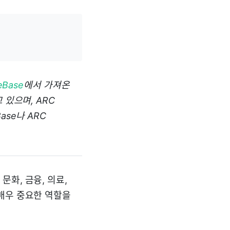
eBase
에서 가져온
 있으며, ARC
se나 ARC
화, 금융, 의료,
매우 중요한 역할을