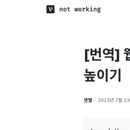
not working
[번역]
높이기
샛별
·
2023년 7월 2