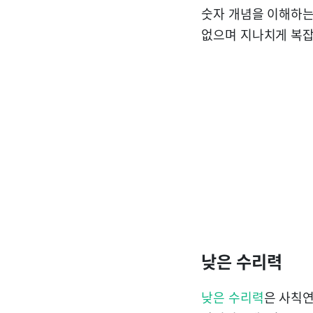
숫자 개념을 이해하는
없으며 지나치게 복잡
낮은 수리력
낮은 수리력
은 사칙연