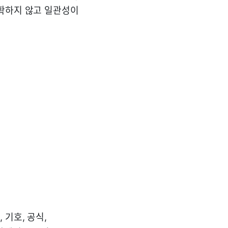
명확하지 않고 일관성이
기호, 공식,