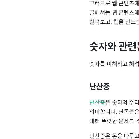
그러므로 웹 콘텐츠에
글에서는 웹 콘텐츠에
살펴보고, 웹을 만드
숫자와 관련
숫자를 이해하고 해석
난산증
난산증
은 숫자와 수
의미합니다. 난독증은
대해 뚜렷한 문제를 
난산증은 돈을 다루고