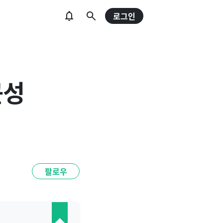
로그인
근성
팔로우