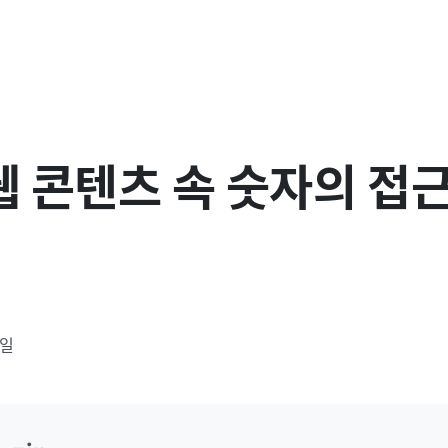
 웹 콘텐츠 속 숫자의 접
3일