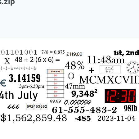
s.zip