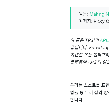
원문:
Making N
원저자: Ricky 
이 글은 TPGi의
AR
글입니다. Knowle
에센셜 또는 엔터프라이
플랫폼에 대해 더 알
우리는 스스로를 표현
법률 등 우리 삶의 
합니다.