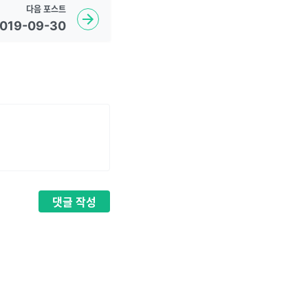
다음
포스트
 2019-09-30
댓글
작성