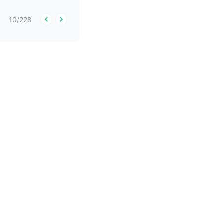
10
/
228