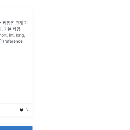
 타입은 크게 기
. 기본 타입
ort, int, long,
입(reference
3