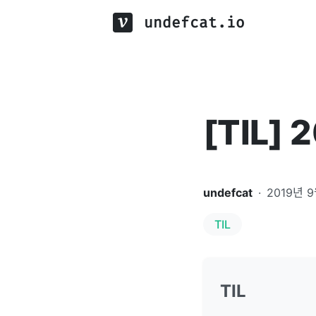
undefcat.io
[TIL] 
undefcat
·
2019년 
TIL
TIL