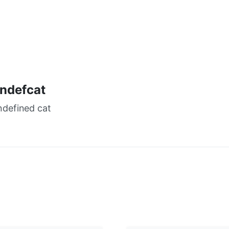
ndefcat
ndefined cat