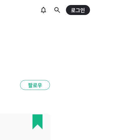
로그인
팔로우