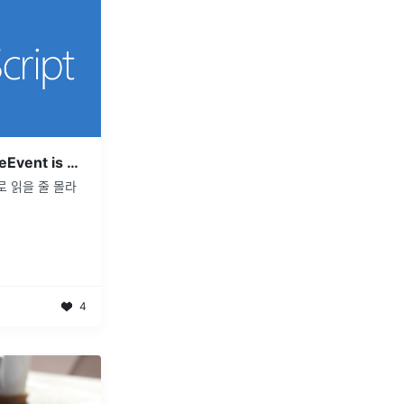
(TypeScript) Type MouseEvent is not generic. 에러 및 해결
대로 읽을 줄 몰라
4