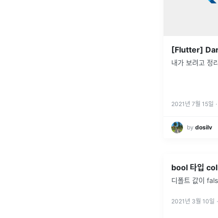
내가 보려고 정리
2021년 7월 15일
·
by
dosilv
bool 타입 c
디폴트 값이 fal
2021년 3월 10일
·