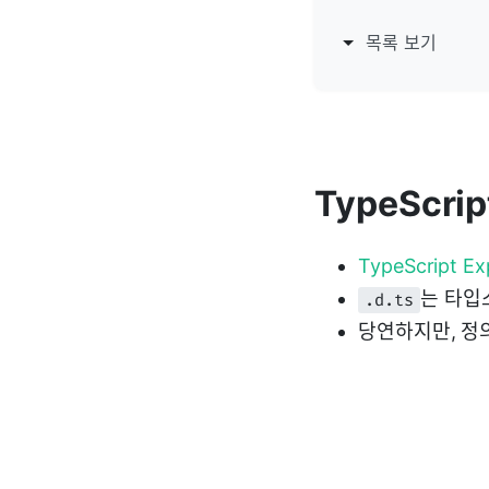
목록 보기
TypeScrip
TypeScript Exp
는 타입
.d.ts
당연하지만, 정