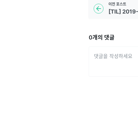
이전
포스트
[TIL] 2019
0
개의 댓글