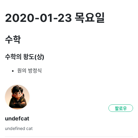
2020-01-23 목요일
수학
수학의 왕도(상)
원의 방정식
팔로우
undefcat
undefined cat