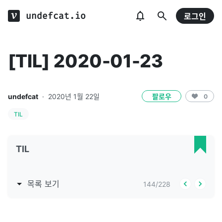
undefcat.io
로그인
[TIL] 2020-01-23
undefcat
·
2020년 1월 22일
팔로우
0
TIL
TIL
목록 보기
144
/
228