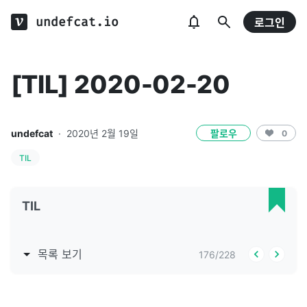
undefcat.io
로그인
[TIL] 2020-02-20
undefcat
·
2020년 2월 19일
팔로우
0
TIL
TIL
목록 보기
176
/
228