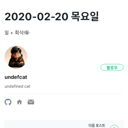
2020-02-20 목요일
일 + 회식!🤪
팔로우
undefcat
undefined cat
다음
포스트