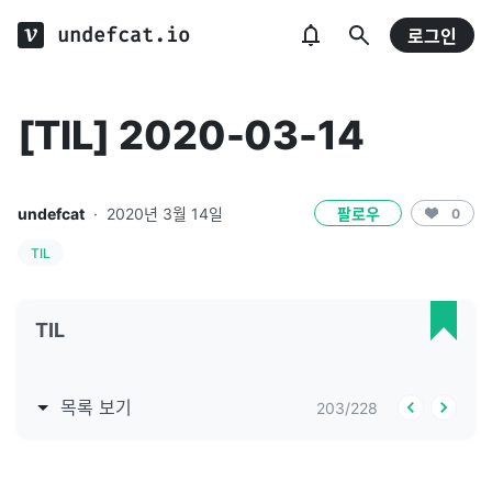
undefcat.io
로그인
[TIL] 2020-03-14
undefcat
·
2020년 3월 14일
팔로우
0
TIL
TIL
목록 보기
203
/
228