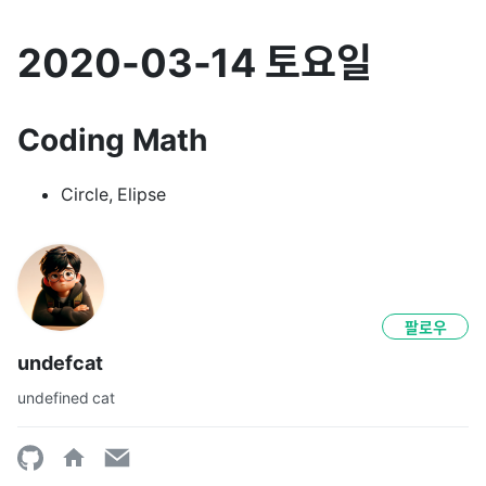
2020-03-14 토요일
Coding Math
Circle, Elipse
팔로우
undefcat
undefined cat