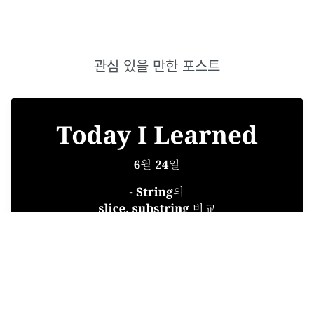
관심 있을 만한 포스트
TIL 6월 24일 - slice, substring 비교
String의 slice, substring 비교 공통점 start와 stop이 같으면
empty string을 반환 자를 때 stop index는 제외한다. start,