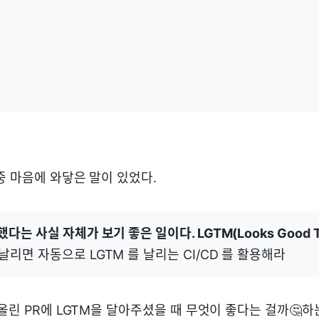
 마음에 와닿은 말이 있었다.
했다는 사실 자체가 보기 좋은 일이다. LGTM(Looks Good To
 날리면 자동으로 LGTM 를 날리는 CI/CD 를 활용해라
올린 PR에 LGTM을 달아주셨을 때 무엇이 좋다는 걸까🤔하