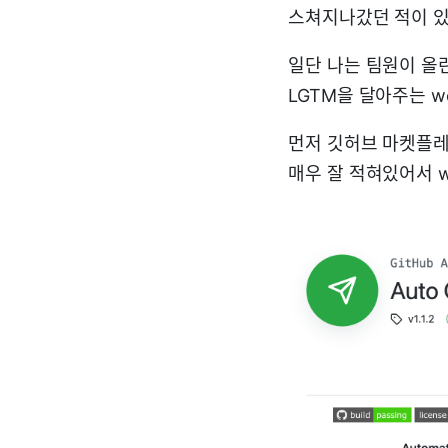
스쳐지나갔던 적이 있었
일단 나는 팀원이 올린
LGTM을 달아주는 w
먼저 깃허브 마켓플
매우 잘 적혀있어서 w