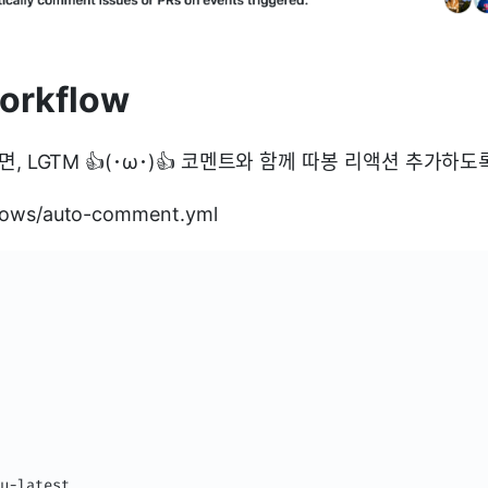
orkflow
 열리면, LGTM 👍(･ω･)👍 코멘트와 함께 따봉 리액션 추가하
flows/auto-comment.yml
u
-
latest
