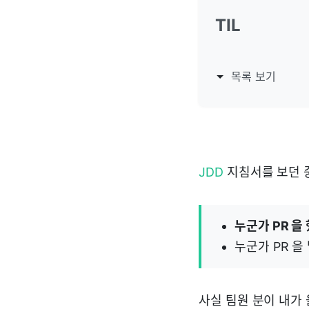
TIL
목록 보기
JDD
지침서를 보던 중
누군가 PR 을 
누군가 PR 을
사실 팀원 분이 내가 