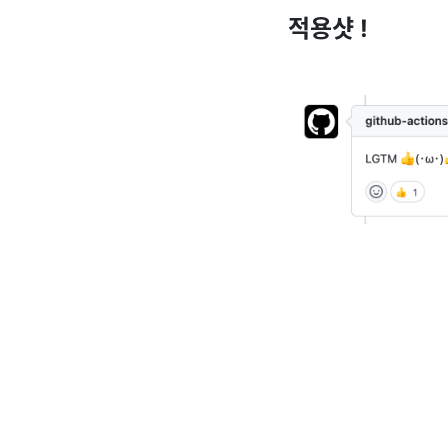
적용샷 !