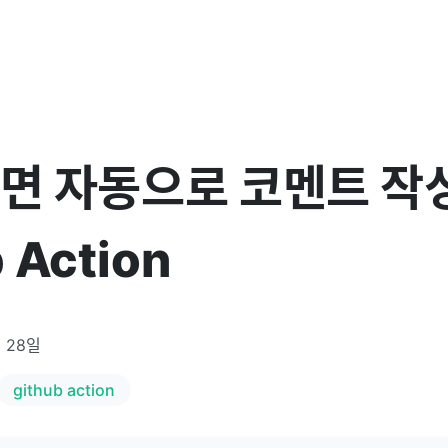
리면 자동으로 코멘트 작
 Action
월 28일
github action