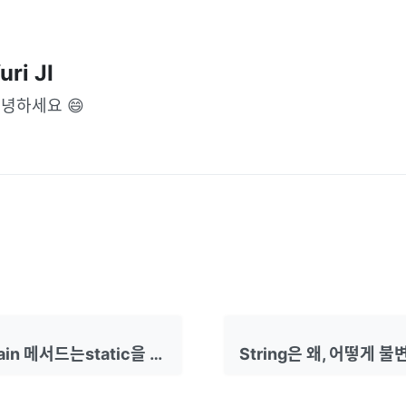
uri JI
녕하세요 😄
왜 자바의 main 메서드는static을 사용할까?, 메서드 선언부의 의미