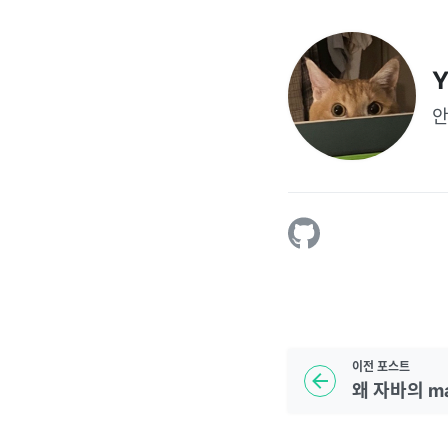
Y
안
이전
포스트