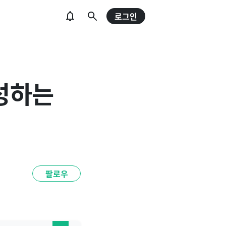
로그인
성하는
팔로우