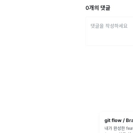
0
개의 댓글
내가 완성한 featur