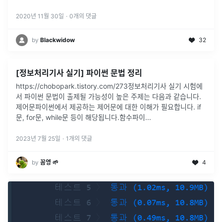
2020년 11월 30일
·
0
개의 댓글
by
Blackwidow
32
[정보처리기사 실기] 파이썬 문법 정리
https://chobopark.tistory.com/273정보처리기사 실기 시험에
서 파이썬 문법이 출제될 가능성이 높은 주제는 다음과 같습니다.
제어문파이썬에서 제공하는 제어문에 대한 이해가 필요합니다. if
문, for문, while문 등이 해당됩니다.함수파이
...
2023년 7월 25일
·
1
개의 댓글
by
꼼영 🌱
4