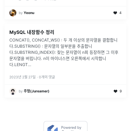
by
Yeonu
4
MySQL 내장함수 정리
CONCAT(), CONCAT_WS() : 두 개 이상의 문자열을 결합합니
다.SUBSTRING() : 문자열의 일부분을 추출합니
다.SUBSTRING_INDEX(): 찾는 문자열이 n회 등장하면 그 이후
문자열을 버립니다. n이 마이너스면 오른쪽에서 시작합니
다.LENGT
...
2023년 2월 27일
·
0
개의 댓글
by
주형(Jureamer)
9