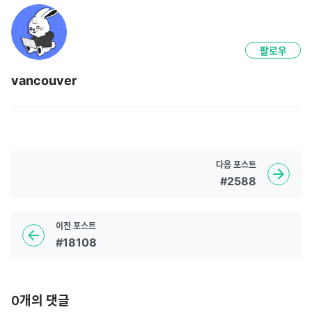
팔로우
vancouver
다음
포스트
#2588
이전
포스트
#18108
0
개의 댓글