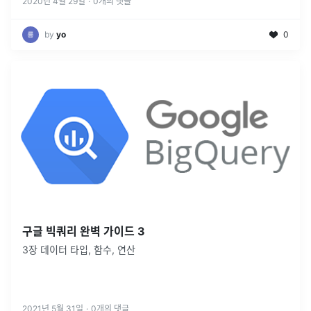
2020년 4월 29일
·
0
개의 댓글
by
yo
0
구글 빅쿼리 완벽 가이드 3
3장 데이터 타입, 함수, 연산
2021년 5월 31일
·
0
개의 댓글