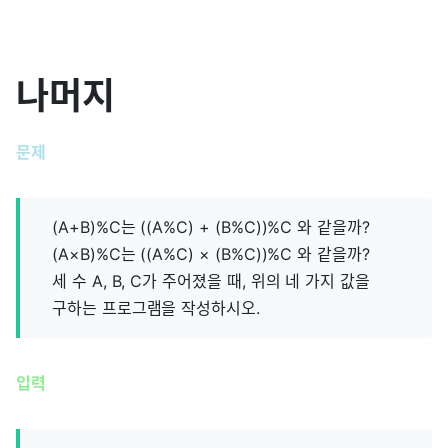
나머지
문제
(A+B)%C는 ((A%C) + (B%C))%C 와 같을까?
(A×B)%C는 ((A%C) × (B%C))%C 와 같을까?
세 수 A, B, C가 주어졌을 때, 위의 네 가지 값을
구하는 프로그램을 작성하시오.
입력