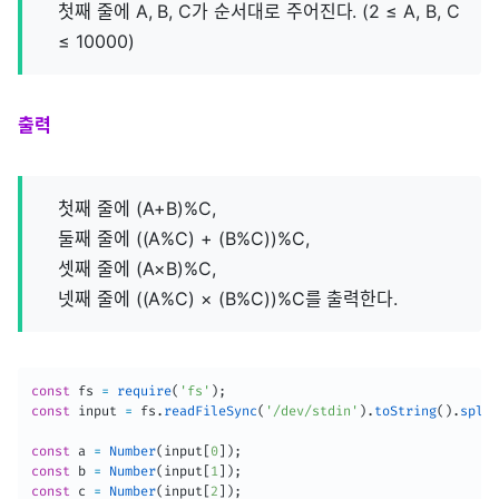
첫째 줄에 A, B, C가 순서대로 주어진다. (2 ≤ A, B, C
≤ 10000)
출력
첫째 줄에 (A+B)%C,
둘째 줄에 ((A%C) + (B%C))%C,
셋째 줄에 (A×B)%C,
넷째 줄에 ((A%C) × (B%C))%C를 출력한다.
const
 fs 
=
require
(
'fs'
)
;
const
 input 
=
 fs
.
readFileSync
(
'/dev/stdin'
)
.
toString
(
)
.
split
const
 a 
=
Number
(
input
[
0
]
)
;
const
 b 
=
Number
(
input
[
1
]
)
;
const
 c 
=
Number
(
input
[
2
]
)
;