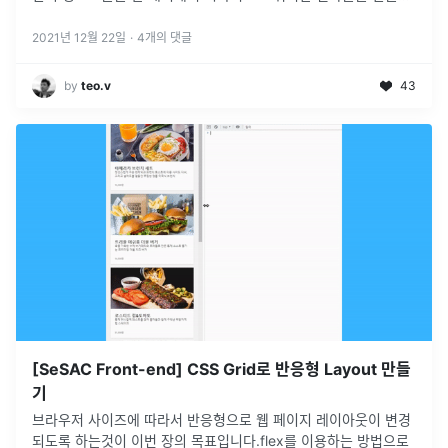
내는 것입니다. 즉 어떻게 배치를 하느냐에 따라서 디자인의 퀄리
티가 달
2021년 12월 22일
·
4
개의 댓글
by
teo.v
43
[SeSAC Front-end] CSS Grid로 반응형 Layout 만들
기
브라우저 사이즈에 따라서 반응형으로 웹 페이지 레이아웃이 변경
되도록 하는것이 이번 장의 목표입니다.flex를 이용하는 방법으로