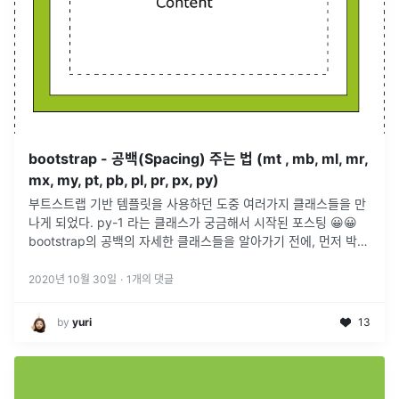
bootstrap - 공백(Spacing) 주는 법 (mt , mb, ml, mr,
mx, my, pt, pb, pl, pr, px, py)
부트스트랩 기반 템플릿을 사용하던 도중 여러가지 클래스들을 만
나게 되었다. py-1 라는 클래스가 궁금해서 시작된 포스팅 😀😀
bootstrap의 공백의 자세한 클래스들을 알아가기 전에, 먼저 박스
모델부터 잠깐 살펴보도록 하자! 박스 모델은 HTML의 엘리먼트들
은
...
2020년 10월 30일
·
1
개의 댓글
by
yuri
13