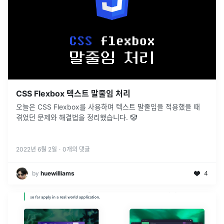
CSS Flexbox 텍스트 말줄임 처리
오늘은 CSS Flexbox를 사용하며 텍스트 말줄임을 적용했을 때
겪었던 문제와 해결법을 정리했습니다. 🤡
2022년 6월 2일
·
0
개의 댓글
by
huewilliams
4