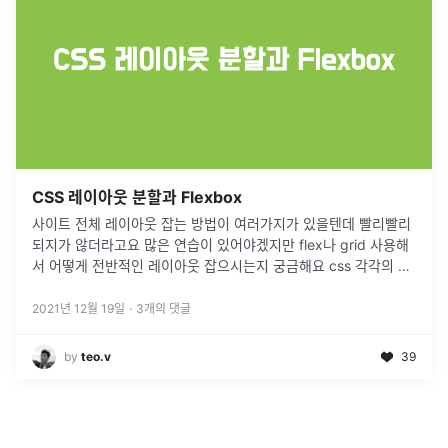
CSS 레이아웃 분할과 Flexbox
사이트 전체 레이아웃 잡는 방법이 여러가지가 있을텐데 빨리빨리
되지가 않더라고요 많은 연습이 있어야겠지만 flex나 grid 사용해
서 어떻게 전반적인 레이아웃 잡으시는지 궁금해요 css 각각의 속
성 어떤건지는 대강 아는데 효과적으로 사이트 만드는 건 또 다른
이야기인거
...
2021년 12월 19일
·
3
개의 댓글
by
teo.v
39