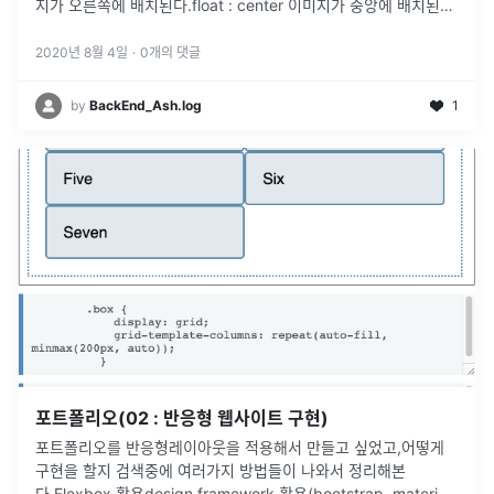
지가 오른쪽에 배치된다.float : center 이미지가 중앙에 배치된다.
예전에는 float 를 많이 많이 사용
...
2020년 8월 4일
·
0
개의 댓글
by
BackEnd_Ash.log
1
포트폴리오(02 : 반응형 웹사이트 구현)
포트폴리오를 반응형레이아웃을 적용해서 만들고 싶었고,어떻게
구현을 할지 검색중에 여러가지 방법들이 나와서 정리해본
다.Flexbox 활용design framework 활용(bootstrap, material