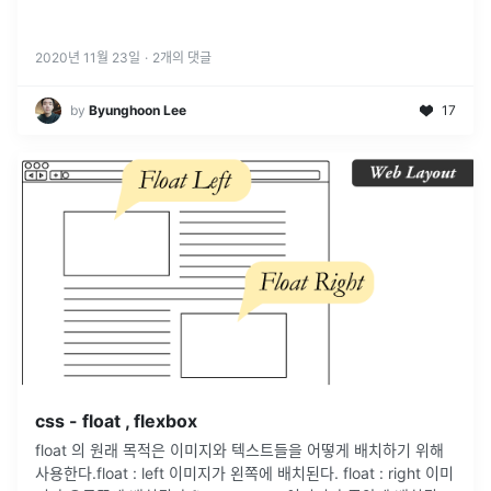
2020년 11월 23일
·
2
개의 댓글
by
Byunghoon Lee
17
css - float , flexbox
float 의 원래 목적은 이미지와 텍스트들을 어떻게 배치하기 위해
사용한다.float : left 이미지가 왼쪽에 배치된다. float : right 이미