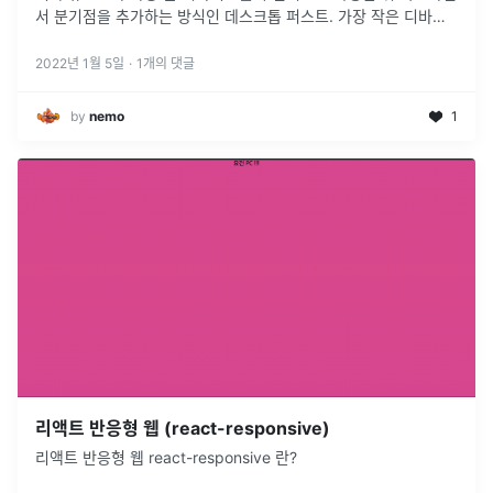
서 분기점을 추가하는 방식인 데스크톱 퍼스트. 가장 작은 디바이
스를 우선으로 작성한 뒤 뷰포트를 확대하면서 분기점을 추가하는
방식은 모바일
...
2022년 1월 5일
·
1
개의 댓글
by
nemo
1
리액트 반응형 웹 (react-responsive)
리액트 반응형 웹 react-responsive 란?