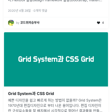
uimedia query library(react-respons
...
2020년 4월 28일
·
0
개의 댓글
by
코드위의승부사
4
Grid System과 CSS Grid
예쁜 디자인을 쉽고 빠르게 하는 방법이 없을까? Grid System은
1970년대 편집디자인으로 부터 나온 용어입니다. 편집 디자인이
란 구성요소들을 잘 배치해서 시각적으로 뛰어난 결과물을 만들어