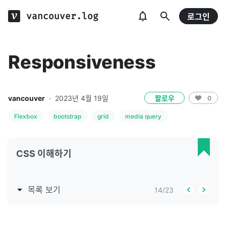
vancouver.log
로그인
Responsiveness
vancouver
·
2023년 4월 19일
팔로우
0
Flexbox
bootstrap
grid
media query
CSS 이해하기
목록 보기
14
/
23