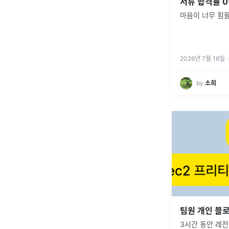
서류 합격률 0
마음이 너무 힘
2026년 7월 16일
·
by
소희
팀원 개인 블로
3시간 동안 레전