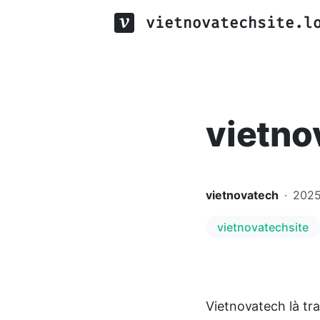
vietnovatechsite.l
vietno
vietnovatech
·
202
vietnovatechsite
Vietnovatech là tr