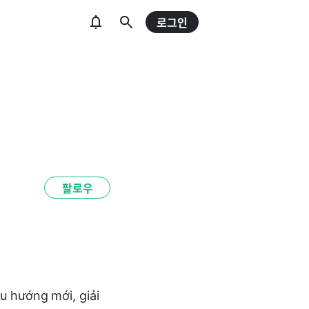
로그인
팔로우
u hướng mới, giải