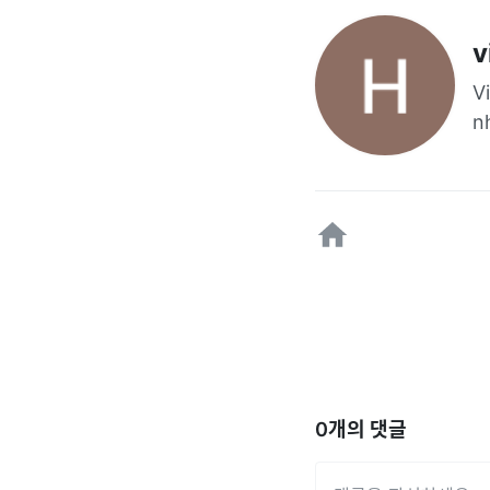
v
V
n
0
개의 댓글