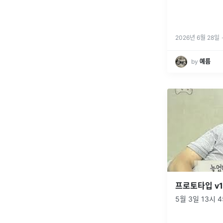
2026년 6월 28일
·
by
예름
프로토타입 v1
5월 3일 13시 