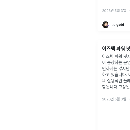
2026년 5월 3일
·
by
gobi
아즈텍 파워 넛
이 등장하는 문명
번하지는 않지만
하고 있습니다. 
의 실용적인 플레
함됩니다.고정된
2026년 5월 3일
·