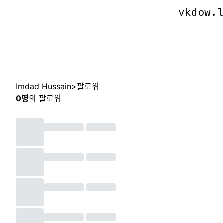
vkdow.
vkdow.
Imdad Hussain
>
팔로워
0
명
의 팔로워