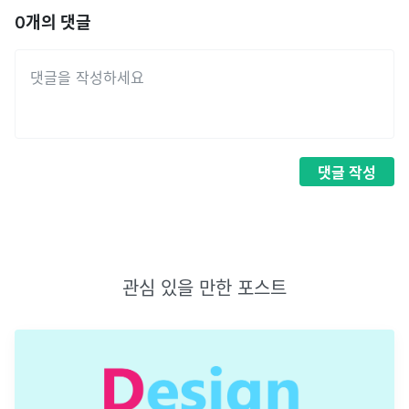
0
개의 댓글
댓글
작성
관심 있을 만한 포스트