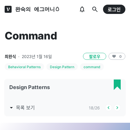
완숙의 에그머니🥚
로그인
Command
최완식
·
2023년 1월 16일
팔로우
0
Behavioral Patterns
Design Pattern
command
Design Patterns
목록 보기
18
/
26