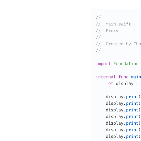
//
//  main.swift
//  Proxy
//
//  Created by Cho
//
import
Foundation
internal
func
main
let
 display 
=
    display
.
print
(
    display
.
print
(
    display
.
print
(
    display
.
print
(
    display
.
print
(
    display
.
print
(
    display
.
print
(