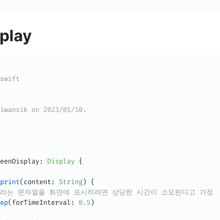
play
swift
iwansik on 2023/01/10.
eenDisplay
:
Display
{
print
(
content
:
String
)
{
tent라는 문자열을 화면에 표시하려면 상당한 시간이 소요된다고 가정
ep
(
forTimeInterval
:
0.5
)