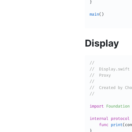
}
main
(
)
Display
//
//  Display.swift
//  Proxy
//
//  Created by Cho
//
import
Foundation
internal
protocol
func
print
(
con
}