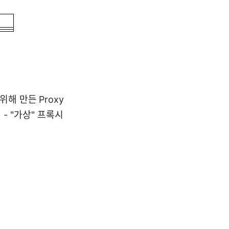
해 만든 Proxy
 "가상" 프록시