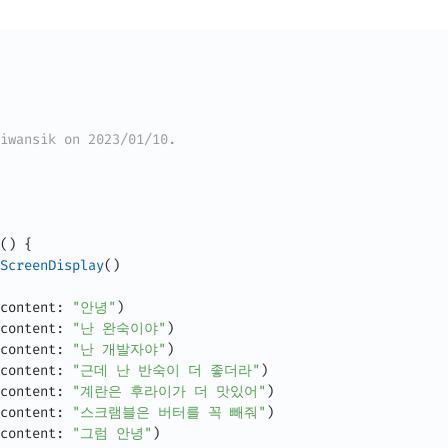
iwansik on 2023/01/10.
(
)
{
ScreenDisplay
(
)
content
:
"안녕"
)
content
:
"난 완숙이야"
)
content
:
"난 개발자야"
)
content
:
"근데 난 반숙이 더 좋더라"
)
content
:
"계란은 후라이가 더 맛있어"
)
content
:
"스크램블은 버터를 꼭 빼줘"
)
content
:
"그럼 안녕"
)