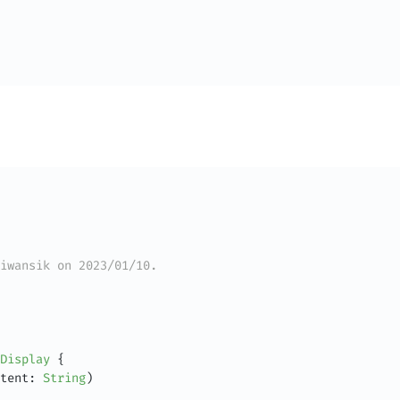
iwansik on 2023/01/10.
Display
{
tent
:
String
)