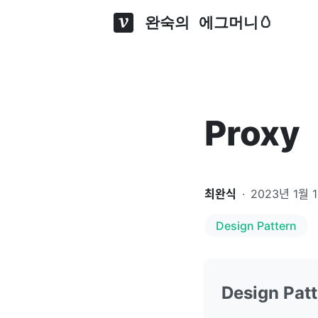
완숙의 에그머니🥚
Proxy
최완식
·
2023년 1월 
Design Pattern
Design Pat