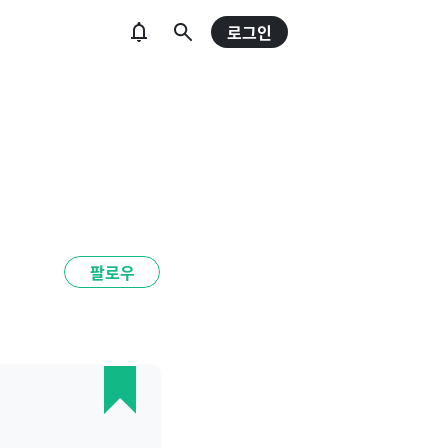
로그인
팔로우