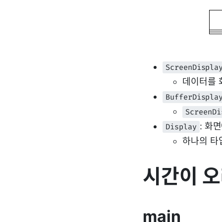
ScreenDispla
데이터를 
BufferDispla
ScreenDi
: 화
Display
하나의 타
시간이 오
main