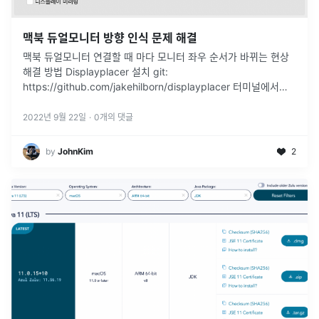
맥북 듀얼모니터 방향 인식 문제 해결
맥북 듀얼모니터 연결할 때 마다 모니터 좌우 순서가 바뀌는 현상
해결 방법 Displayplacer 설치 git:
https://github.com/jakehilborn/displayplacer 터미널에서
displayplacer 가 위치한 폴더로 진입. ./d
...
2022년 9월 22일
·
0
개의 댓글
by
JohnKim
2