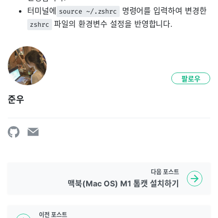
터미널에
명령어를 입력하여 변경한
source ~/.zshrc
파일의 환경변수 설정을 반영합니다.
zshrc
팔로우
준우
다음
포스트
맥북(Mac OS) M1 톰캣 설치하기
이전
포스트