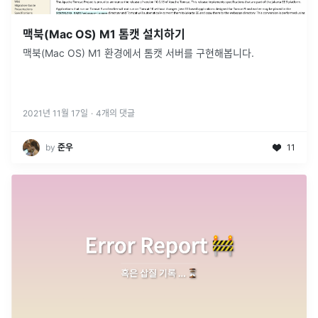
맥북(Mac OS) M1 톰캣 설치하기
맥북(Mac OS) M1 환경에서 톰캣 서버를 구현해봅니다.
2021년 11월 17일
·
4
개의 댓글
by
준우
11