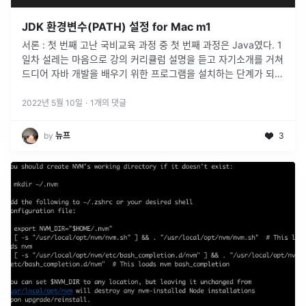
JDK 환경변수(PATH) 설정 for Mac m1
서론 : 첫 번째 고난 국비교육 과정 중 첫 번째 과정은 Java였다. 1
일차 설레는 마음으로 강의 커리큘럼 설명을 듣고 자기소개를 거쳐
드디어 자바 개발을 배우기 위한 프로그램을 설치하는 단계가 되었
다. 수강생 28명 중 모두 윈도우 os 컴퓨터를 준비했는데, M
...
2022년 5월 10일
·
1
개의 댓글
by
뉴프
3