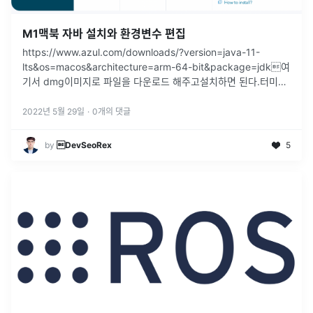
M1맥북 자바 설치와 환경변수 편집
https://www.azul.com/downloads/?version=java-11-
lts&os=macos&architecture=arm-64-bit&package=jdk여
기서 dmg이미지로 파일을 다운로드 해주고설치하면 된다.터미널
에서 다음과 같이 입력한
...
2022년 5월 29일
·
0
개의 댓글
by
DevSeoRex
5