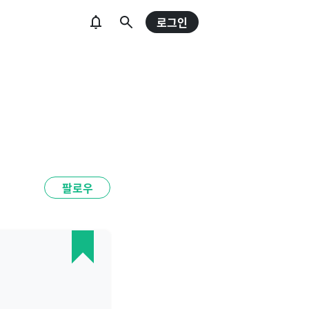
로그인
팔로우