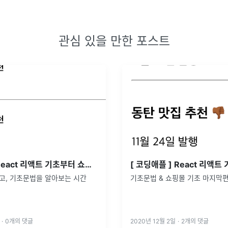
관심 있을 만한 포스트
[ 코딩애플 ] React 리액트 기초부터 쇼핑몰 프로젝트까지! part.1
이고, 기초문법을 알아보는 시간
기초문법 & 쇼핑몰 기초 마지막
·
0
개의 댓글
2020년 12월 2일
·
2
개의 댓글