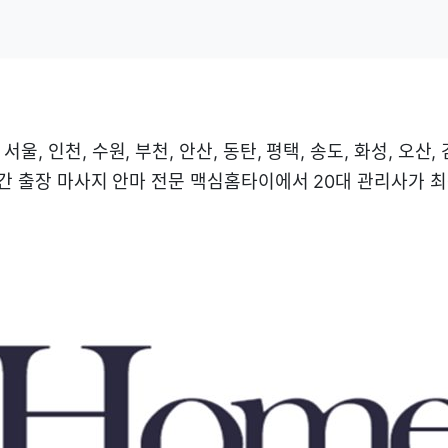
울, 인천, 수원, 부천, 안산, 동탄, 평택, 송도, 화성, 오산, 
시간 출장 마사지 안마 전문 맥심홈타이에서 20대 관리사가 