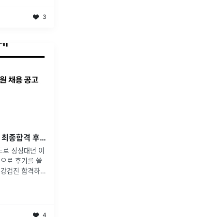
3
[2024 하반기] 삼성전자DS 최종합격 후기
도로 징징대던 이
식으로 후기를 쓸
건강검진 합격하고
이제 최대한 자세
4