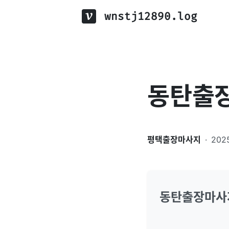
wnstj12890.log
동탄출
평택출장마사지
·
202
동탄출장마사