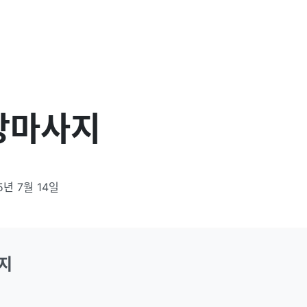
장마사지
5년 7월 14일
지