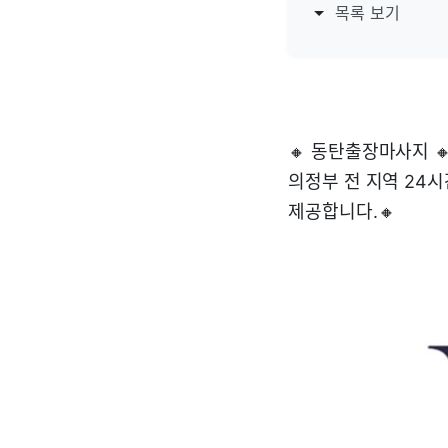
목록 보기
🔸 동탄출장마사지 🔸서
의정부 전 지역 24
제공합니다.🔸