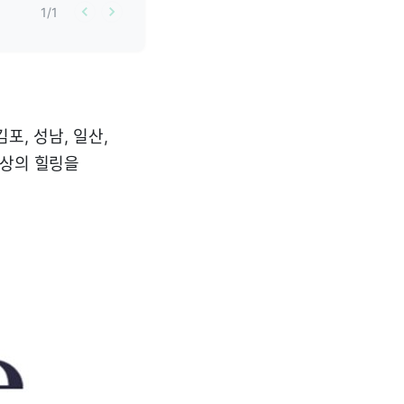
1
/
1
김포, 성남, 일산,
최상의 힐링을