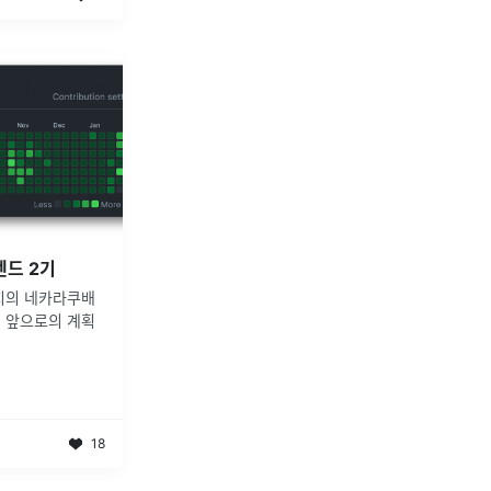
엔드 2기
8까지의 네카라쿠배
, 앞으로의 계획
18