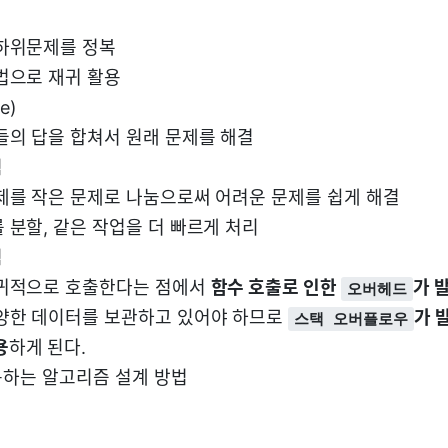
하위문제를 정복
법으로 재귀 활용
e)
들의 답을 합쳐서 원래 문제를 해결
점
제를 작은 문제로 나눔으로써 어려운 문제를 쉽게 해결
 분할, 같은 작업을 더 빠르게 처리
점
귀적으로 호출한다는 점에서
함수 호출로 인한
가 
오버헤드
양한 데이터를 보관하고 있어야 하므로
가 
스택 오버플로우
용
하게 된다.
하는 알고리즘 설계 방법