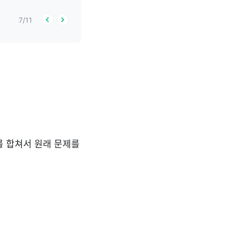
7
/
11
를 합쳐서 원래 문제를