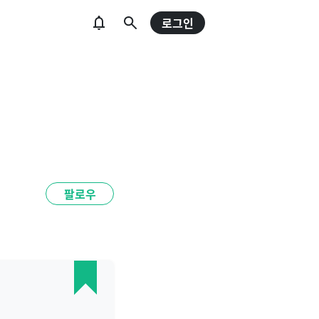
로그인
팔로우