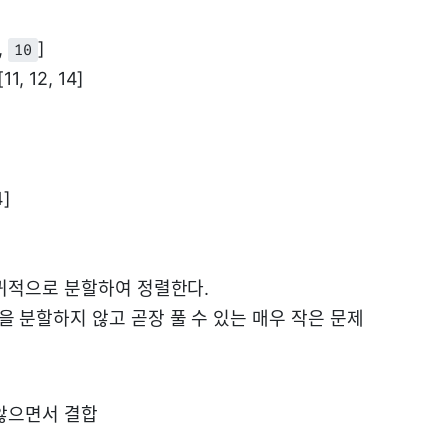
4,
]
10
[11, 12, 14]
4]
귀적으로 분할하여 정렬한다.
을 분할하지 않고 곧장 풀 수 있는 매우 작은 문제
않으면서 결합