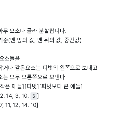
아무 요소나 골라 분할랍니다.
준(맨 앞의 값, 맨 뒤의 값, 중간값)
 요소들을
작거나 같은요소는 피벗의 왼쪽으로 보내고
소는 모두 오른쪽으로 보낸다
작은 애들][피벗][피벗보다 큰 애들]
 2, 14, 3, 10,
]
6
7, 11, 12, 14, 10]