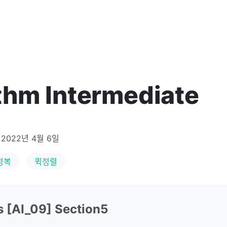
thm Intermediate
2022년 4월 6일
정복
퀵정렬
s [AI_09] Section5