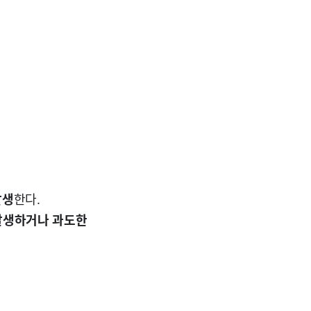
발생
한다.
발생하거나 과도한