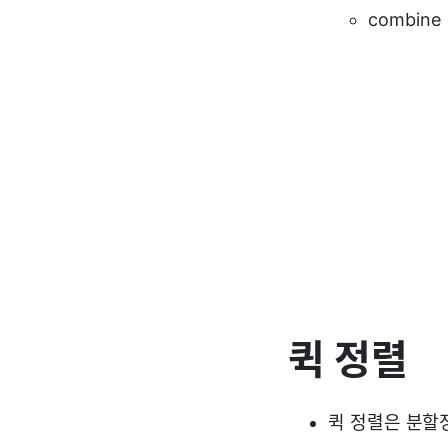
combine
퀵 정렬
퀵 정렬은 분할