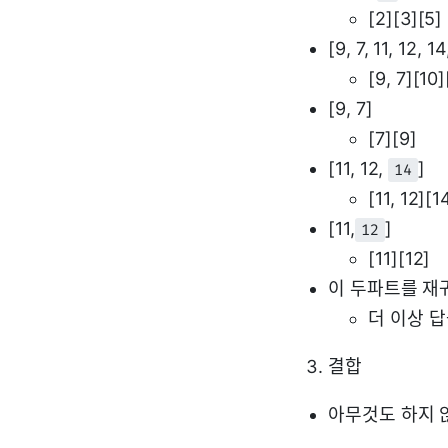
[2][3][5]
[9, 7, 11, 12, 1
[9, 7][10]
[9, 7]
[7][9]
[11, 12,
]
14
[11, 12][1
[11,
]
12
[11][12]
이 두파트를 재
더 이상 답
결합
아무것도 하지 