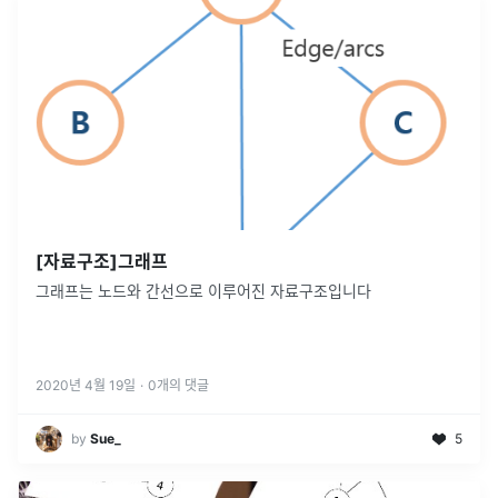
[자료구조]그래프
그래프는 노드와 간선으로 이루어진 자료구조입니다
2020년 4월 19일
·
0
개의 댓글
by
Sue_
5