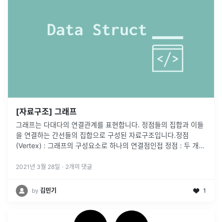
[자료구조] 그래프
그래프는 다대다의 연결관계를 표현합니다. 정점들의 집합과 이들
을 연결하는 간선들의 집합으로 구성된 자료구조입니다.정점
(Vertex) : 그래프의 구성요소로 하나의 연결점인접 정점 : 두 개의
정점 간 간선이 존재하면 인접하다고 함간선(Edge) : 두 정점을 연
결하는
...
2021년 3월 28일
·
2
개의 댓글
by
김민기
1