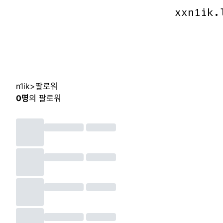
xxn1ik.
xxn1ik.
n1ik
>
팔로워
0
명
의 팔로워