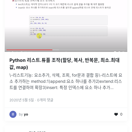
Python 리스트.튜플 조작(할당, 복사, 반복문, 최소.최대
값, map)
\-리스트기능: 요소추가, 삭제, 조회, for문과 결합 등\-리스트에 요
소 추가하는 method:1)append:요소 하나를 추가2)extend:리스
트를 연결하여 확장3)insert: 특정 인덱스에 요소 하나 추가
append 예시)\-append로 리스트 안에 리스트
...
2020년 5월 5일
·
0
개의 댓글
by
yo
0