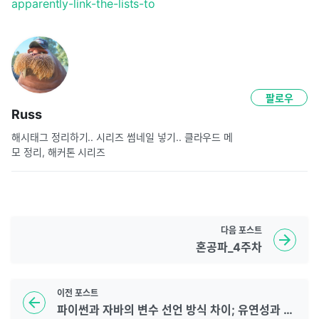
apparently-link-the-lists-to
팔로우
Russ
해시태그 정리하기.. 시리즈 썸네일 넣기.. 클라우드 메
모 정리, 해커톤 시리즈
다음
포스트
혼공파_4주차
이전
포스트
파이썬과 자바의 변수 선언 방식 차이; 유연성과 안정성의 균형