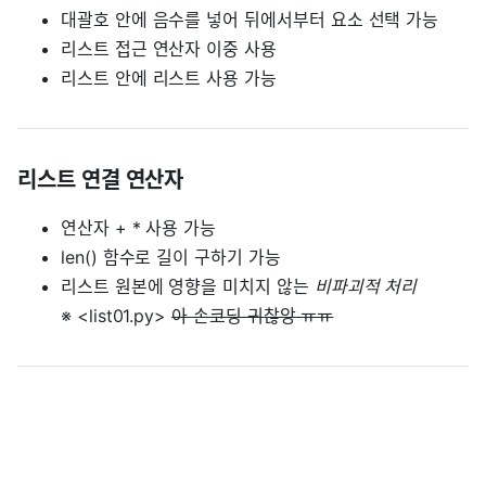
대괄호 안에 음수를 넣어 뒤에서부터 요소 선택 가능
리스트 접근 연산자 이중 사용
리스트 안에 리스트 사용 가능
리스트 연결 연산자
연산자 + * 사용 가능
len() 함수로 길이 구하기 가능
리스트 원본에 영향을 미치지 않는
비파괴적 처리
※ <list01.py>
아 손코딩 귀찮앙 ㅠㅠ