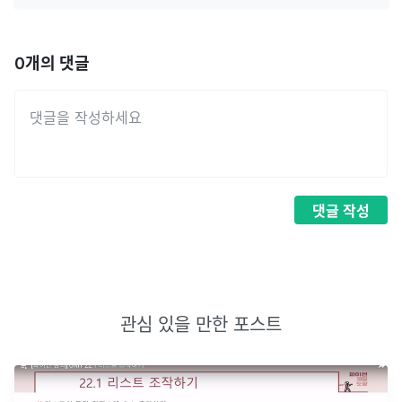
0
개의 댓글
댓글
작성
관심 있을 만한 포스트