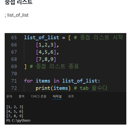
중첩 리스트
; list_of_list