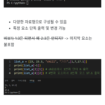
다양한 자료형으로 구성될 수 있음
특정 요소 단독 출력 및 변경 가능
바보1) 1:3은 되면서 왜 2:3은 안되지?
-> 마지막 요소는
불포함