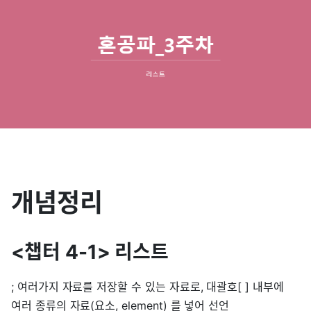
개념정리
<챕터 4-1> 리스트
; 여러가지 자료를 저장할 수 있는 자료로, 대괄호[ ] 내부에
여러 종류의 자료(요소, element) 를 넣어 선언