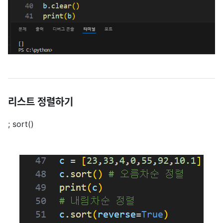
리스트 정렬하기
; sort()