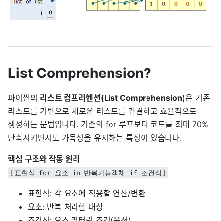
List Comprehension?
파이썬의
리스트 컴프리헨션(List Comprehension)
은 기존
리스트를 기반으로 새로운 리스트를 간결하고 효율적으로
생성하는 문법입니다. 기존의 for 루프보다 코드를 최대 70%
단축시키면서도 가독성을 유지하는 특징이 있습니다.
핵심 구조와 작동 원리
[표현식 for 요소 in 반복가능객체 if 조건식]
표현식: 각 요소에 적용할 연산/변환
요소: 반복 처리할 대상
조건식: 요소 필터링 조건(옵션)