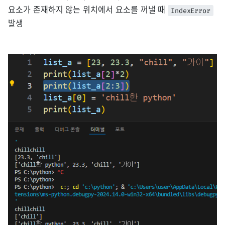
요소가 존재하지 않는 위치에서 요소를 꺼낼 때
IndexError
발생