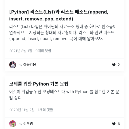
[Python] 리스트(List)와 리스트 메소드(append,
insert, remove, pop, extend)
리스트(List) 타입은 파이썬의 자료구조 형태 중 하나로 원소들이
연속적으로 저장되는 형태의 자료형이다. 리스트와 관련 메소드
(append, insert, count, remove,...)에 대해 알아보자.
2021년 8월 1일
·
0
개의 댓글
by
야옹캬옹
2
코테를 위한 Python 기본 문법
이것이 취업을 위한 코딩테스트다 with Python 를 참고한 기본 문
법 정리
2020년 11월 2일
·
1
개의 댓글
by
김우경
6