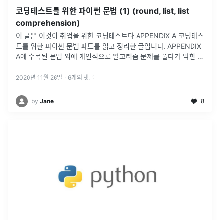
코딩테스트를 위한 파이썬 문법 (1) (round, list, list
comprehension)
이 글은 이것이 취업을 위한 코딩테스트다 APPENDIX A 코딩테스
트를 위한 파이썬 문법 파트를 읽고 정리한 글입니다. APPENDIX
A에 수록된 문법 외에 개인적으로 알고리즘 문제를 풀다가 막힌 문
법들 또한 추가해두었으며, 예제는 직접 연습하며 작성하였기에 교
재랑
...
2020년 11월 26일
·
6
개의 댓글
by
Jane
8