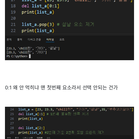
0:1 왜 안 먹히냐 맨 첫번째 요소라서 선택 안되는 건가