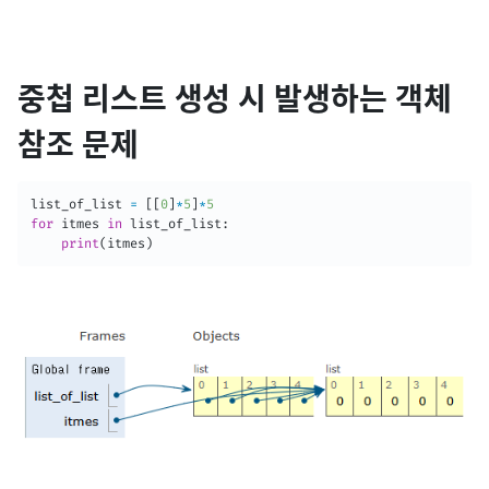
중첩 리스트 생성 시 발생하는 객체
참조 문제
list_of_list 
=
[
[
0
]
*
5
]
*
5
for
 itmes 
in
 list_of_list
:
print
(
itmes
)