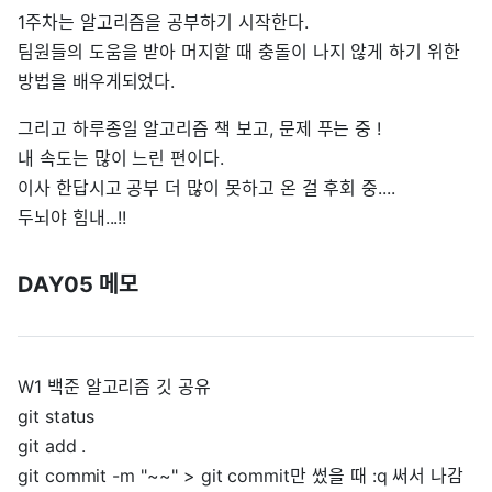
1주차는 알고리즘을 공부하기 시작한다.
팀원들의 도움을 받아 머지할 때 충돌이 나지 않게 하기 위한
방법을 배우게되었다.
그리고 하루종일 알고리즘 책 보고, 문제 푸는 중 !
내 속도는 많이 느린 편이다.
이사 한답시고 공부 더 많이 못하고 온 걸 후회 중....
두뇌야 힘내...!!
DAY05 메모
W1 백준 알고리즘 깃 공유
git status
git add .
git commit -m "~~" > git commit만 썼을 때 :q 써서 나감