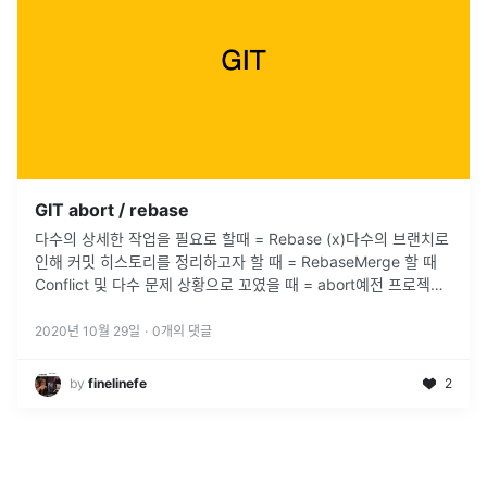
GIT abort / rebase
다수의 상세한 작업을 필요로 할때 = Rebase (x)다수의 브랜치로
인해 커밋 히스토리를 정리하고자 할 때 = RebaseMerge 할 때
Conflict 및 다수 문제 상황으로 꼬였을 때 = abort예전 프로젝트
진행시에도 그랬지만 리베이스를 진행하면서 뭔가가
...
2020년 10월 29일
·
0
개의 댓글
by
finelinefe
2