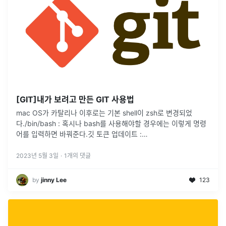
[GIT]내가 보려고 만든 GIT 사용법
mac OS가 카탈리나 이후로는 기본 shell이 zsh로 변경되었
다./bin/bash : 혹시나 bash를 사용해야할 경우에는 이렇게 명령
어를 입력하면 바꿔준다.깃 토큰 업데이트 :
https://developer0809.tistory.com/m/148참고
...
2023년 5월 3일
·
1
개의 댓글
by
jinny Lee
123