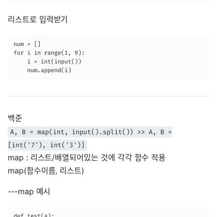
리스트로 입력받기
num = []

for i in range(1, 9):

    i = int(input())

    num.append(i)
백준
A, B = map(int, input().split()) >> A, B =
[int('7'), int('3')]
map : 리스트/배열되어있는 것에 각각 함수 적용
map(함수이름, 리스트)
---map 예시
def test(a):
