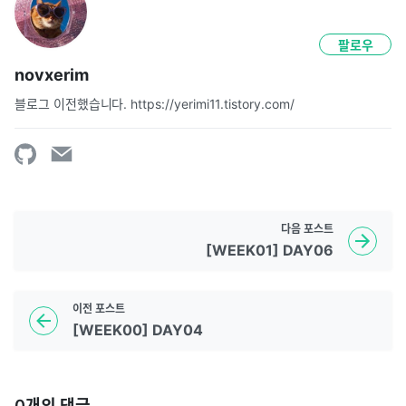
팔로우
novxerim
블로그 이전했습니다. https://yerimi11.tistory.com/
다음
포스트
[WEEK01] DAY06
이전
포스트
[WEEK00] DAY04
0
개의 댓글