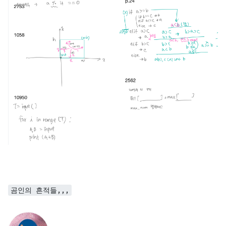
곰인의 흔적들,,,