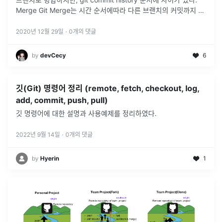
Merge Git Merge는 시간 순서에따라 다른 브랜치의 커밋까지 다
내가 작업하던 브랜치로 들어와 버린다.
...
2020년 12월 29일
·
0
개의 댓글
by
devCecy
6
깃(Git) 명령어 정리 (remote, fetch, checkout, log,
add, commit, push, pull)
깃 명령어에 대한 설명과 사용예제를 정리하였다.
2022년 9월 14일
·
0
개의 댓글
by
Hyerin
1