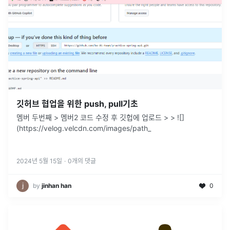
깃허브 협업을 위한 push, pull기초
멤버 두번째 > 멤버2 코드 수정 후 깃헙에 업로드 > > ![]
(https://velog.velcdn.com/images/path_
2024년 5월 15일
·
0
개의 댓글
by
jinhan han
0