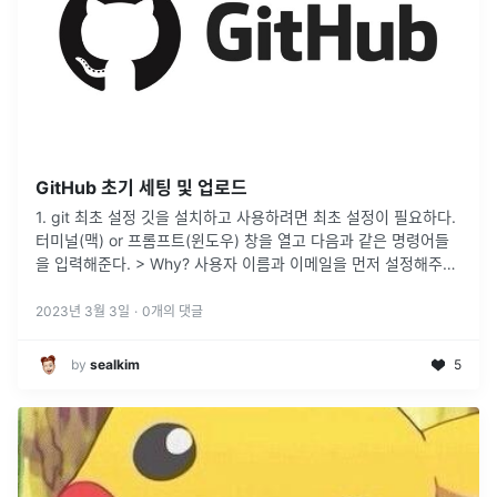
GitHub 초기 세팅 및 업로드
1. git 최초 설정 깃을 설치하고 사용하려면 최초 설정이 필요하다.
터미널(맥) or 프롬프트(윈도우) 창을 열고 다음과 같은 명령어들
을 입력해준다. > Why? 사용자 이름과 이메일을 먼저 설정해주는
것이다. 이 두가지를 설정하는 이유는 나중에 commit
...
2023년 3월 3일
·
0
개의 댓글
by
sealkim
5