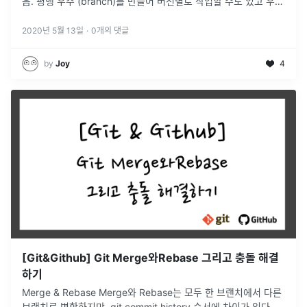
음. 평행 우주 (branch)를 만들어 버전별로 작업할 수도 있고 우주
들 간에 병합도 가능. command line
...
2020년 5월 13일
·
0
개의 댓글
by
Joy
4
[Git&Github] Git Merge와Rebase 그리고 충돌 해결
하기
Merge & Rebase Merge와 Rebase는 모두 한 브랜치에서 다른
브랜치로 병합하지만, git commit history 순서에 차이가 있다.