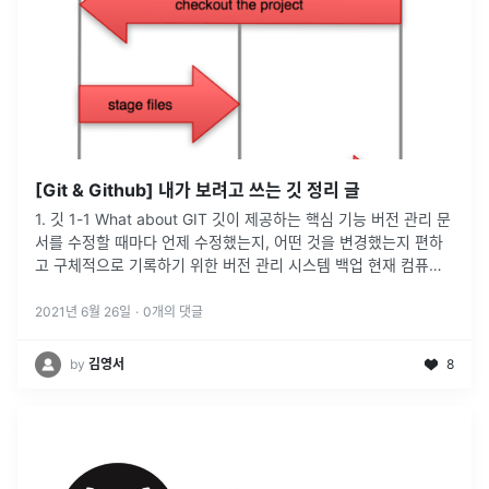
[Git & Github] 내가 보려고 쓰는 깃 정리 글
1. 깃 1-1 What about GIT 깃이 제공하는 핵심 기능 버전 관리 문
서를 수정할 때마다 언제 수정했는지, 어떤 것을 변경했는지 편하
고 구체적으로 기록하기 위한 버전 관리 시스템 백업 현재 컴퓨터
에 있는 자료를 다른 컴퓨터에 복제하는 것이다. 외장 하드 디스크
나 USB 디스크 등의 별도 저장 장치를 마련해서 백업할 수도 있고,
2021년 6월 26일
·
0
개의 댓글
드롭박스나 구글...
by
김영서
8