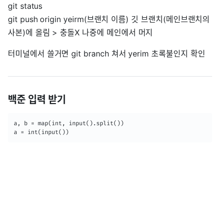
git status
git push origin yeirm(브랜치 이름) 깃 브랜치(메인브랜치의
사본)에 올림 > 충돌X 나중에 메인에서 머지
터미널에서 쓸거면 git branch 쳐서 yerim 초록불인지 확인
백준 입력 받기
a, b = map(int, input().split())

a = int(input())