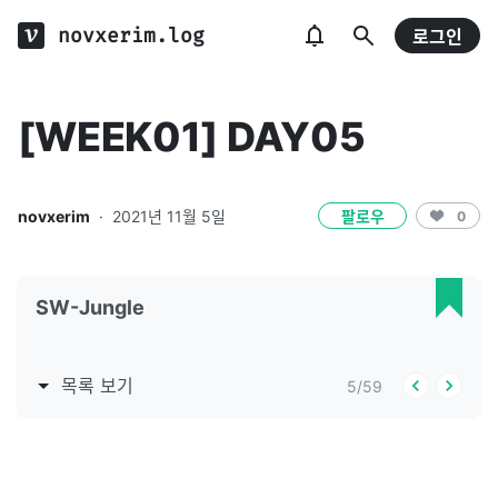
novxerim.log
로그인
[WEEK01] DAY05
novxerim
·
2021년 11월 5일
팔로우
0
SW-Jungle
목록 보기
5
/
59