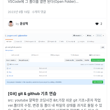
VSCode에 그 폴더를 열면 된다(Open Folder)
...
2023년 9월 19일
·
0
개의 댓글
by
윤상혁
2
[Git] git & github 기초 연습
src: youtube 얄팍한 코딩사전 &lt;가장 쉬운 git 기초>혼자 작업
ver.폴더의 수정, 변경 등 폴더 내 파일의 상태를 과거로 돌릴 수 있