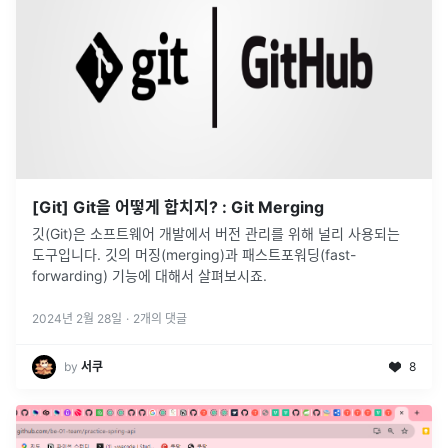
[Git] Git을 어떻게 합치지? : Git Merging
깃(Git)은 소프트웨어 개발에서 버전 관리를 위해 널리 사용되는
도구입니다. 깃의 머징(merging)과 패스트포워딩(fast-
forwarding) 기능에 대해서 살펴보시죠.
2024년 2월 28일
·
2
개의 댓글
by
서쿠
8