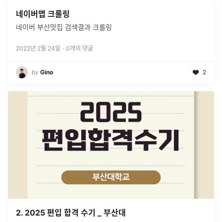
네이버맵 크롤링
네이버 부산맛집 검색결과 크롤링
2022년 2월 24일
·
0
개의 댓글
by
Gino
2
2. 2025 편입 합격 수기 _ 부산대