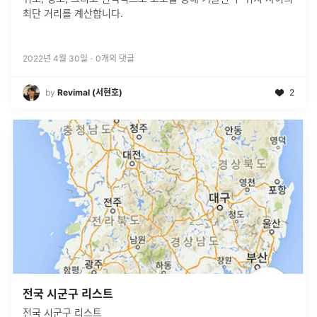
최단 거리를 계산합니다.
2022년 4월 30일
·
0
개의 댓글
by
Revimal (서현호)
2
전국 시군구 리스트
전국 시군구 리스트