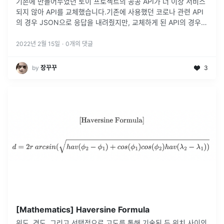
기존에 만들어두었던 토이 프로젝트의 공공 API가 더 이상 서비스
되지 않아 API를 교체했습니다.기존에 사용했던 코로나 관련 API
의 경우 JSON으로 응답을 내려줬지만, 교체하게 된 API의 경우
XML로만 내려주더라구요.SimpleXmlConverter 는 depr
...
2022년 2월 15일
·
0
개의 댓글
by
장꾸꾸
3
[Mathematics] Haversine Formula
위도, 경도, 그리고 선택적으로 고도를 통해 기술된 두 위치 사이의