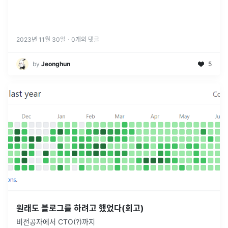
2023년 11월 30일
·
0
개의 댓글
by
Jeonghun
5
원래도 블로그를 하려고 했었다(회고)
비전공자에서 CTO(?)까지