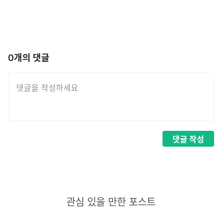
0
개의 댓글
댓글
작성
관심 있을 만한 포스트