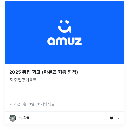
2025 취업 회고 (아뮤즈 최종 합격)
저 취업했어요!!!!!
2025년 6월 11일
·
11
개의 댓글
by
희썽
37