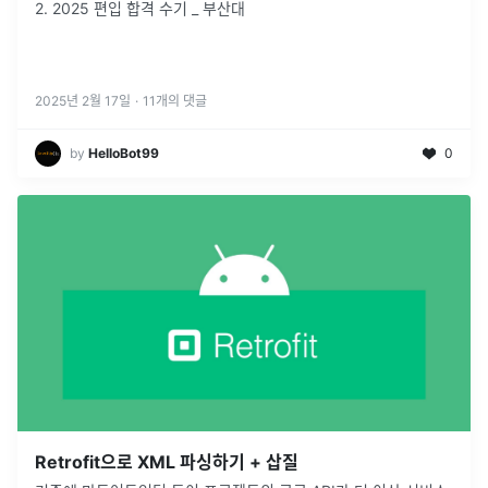
2. 2025 편입 합격 수기 _ 부산대
2025년 2월 17일
·
11
개의 댓글
by
HelloBot99
0
Retrofit으로 XML 파싱하기 + 삽질