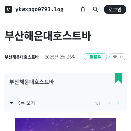
ykwxpqo0793.log
로그인
부산해운대호스트바
부산해운대호스트바
·
2025년 2월 26일
팔로우
0
부산해운대호스트바
목록 보기
1
/
1