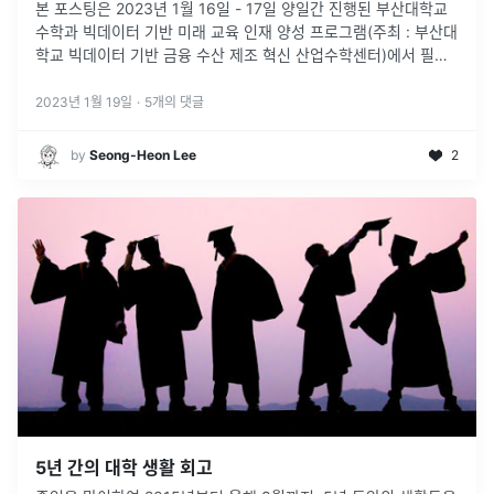
본 포스팅은 2023년 1월 16일 - 17일 양일간 진행된 부산대학교
수학과 빅데이터 기반 미래 교육 인재 양성 프로그램(주최 : 부산대
학교 빅데이터 기반 금융 수산 제조 혁신 산업수학센터)에서 필자
가 시연한 TDA 튜토리얼을 기반으로 하고 있습니다.
2023년 1월 19일
·
5
개의 댓글
by
Seong-Heon Lee
2
5년 간의 대학 생활 회고