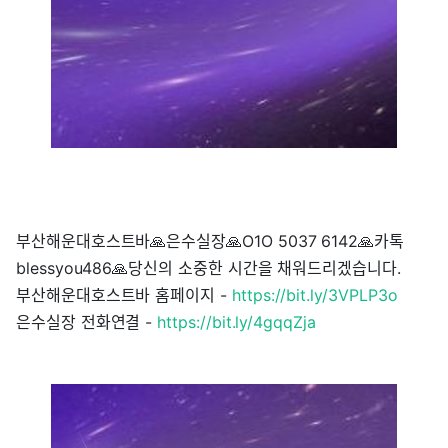
부산해운대호스트바🙏은수실장🙏O1O 5037 6142🙏카톡
blessyou486🙏당신의 소중한 시간을 채워드리겠습니다.
부산해운대호스트바 홈페이지 -
https://bit.ly/3VPLP3o
은수실장 전화연결 -
https://bit.ly/4gqqZja