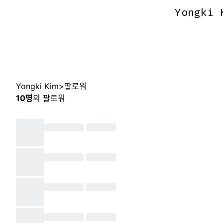
Yongki 
Yongki 
Yongki Kim
>
팔로워
10
명
의 팔로워