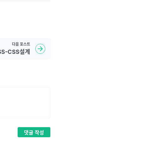
다음
포스트
SS-CSS설계
댓글
작성