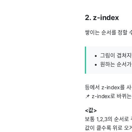
2. z-index
쌓이는 순서를 정할 수
그림이 겹쳐지
원하는 순서가
등에서 z-index를 
📌 z-index로 
<값>
보통 1,2,3의 순서로
값이 클수록 위로 오게