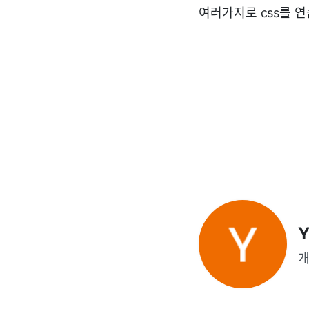
여러가지로 css를 
Y
개