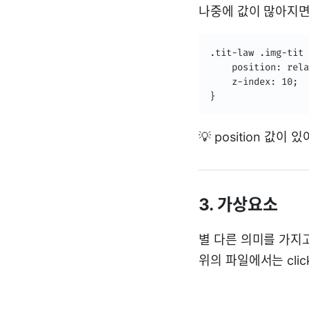
나중에 값이 많아지면 
.tit-law .img-tit 
    position: rela
    z-index: 10;

}
💡 position 값이
3. 가상요소
별 다른 의미를 가지
위의 파일에서는 cli