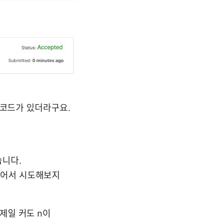
진 코드가 있더라구요.
습니다.
싶어서 시도해보지
 제일 커도 n이