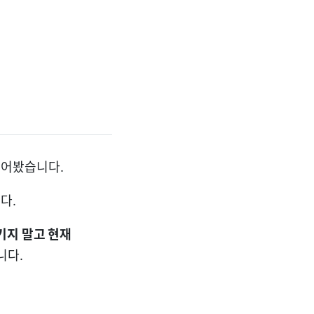
를 풀어봤습니다.
다.
기지 말고 현재
니다.