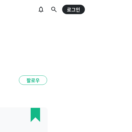
로그인
팔로우