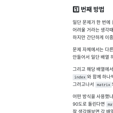
1️⃣ 번째 방법
일단 문제가 한 번에
어려울 거라는 생각때
하지만 간단하게 이중 
문제 자체에서는 다른
안들어서 일단 배열 
그리고 해당 배열에
와 함께 하나
index
그러고나서
matrix
어떤 방식을 사용했
90도로 돌린다면
ma
잘 생각해보면 각 배열