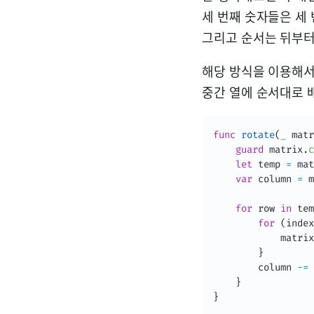
세 번째 숫자들은 세 
그리고 순서는 뒤부터
해당 방식을 이용해서
중간 열에 순서대로 
func
rotate
(
_
 matr
guard
 matrix
.
c
let
 temp 
=
 mat
var
 column 
=
 m
for
 row 
in
 tem
for
(
index
            matrix
}
        column 
-
=
}
}