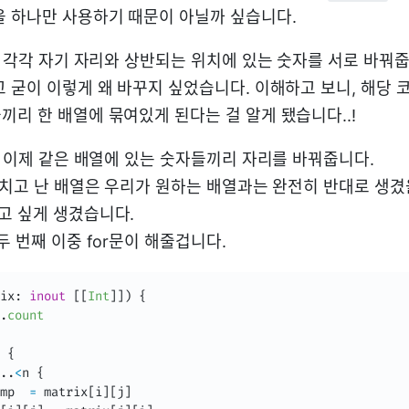
을 하나만 사용하기 때문이 아닐까 싶습니다.
은 각각 자기 자리와 상반되는 위치에 있는 숫자를 서로 바꿔줍
고 굳이 이렇게 왜 바꾸지 싶었습니다. 이해하고 보니, 해당 
끼리 한 배열에 묶여있게 된다는 걸 알게 됐습니다..!
은 이제 같은 배열에 있는 숫자들끼리 자리를 바꿔줍니다.
 거치고 난 배열은 우리가 원하는 배열과는 완전히 반대로 생겼
고 싶게 생겼습니다.
두 번째 이중 for문이 해줄겁니다.
ix
:
inout
[
[
Int
]
]
)
{
.
count
 
{
.
.
<
n 
{
mp  
=
 matrix
[
i
]
[
j
]