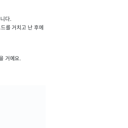
니다.
코드를 거치고 난 후에
을 거예요.