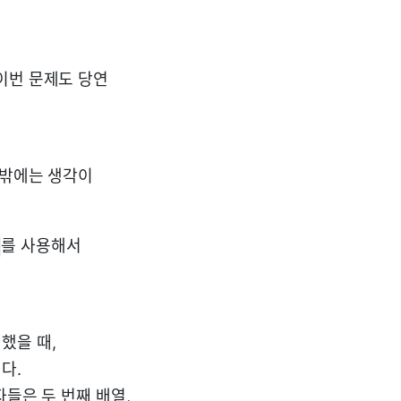
이번 문제도 당연
 밖에는 생각이
를 사용해서
 했을 때,
다.
자들은 두 번째 배열,