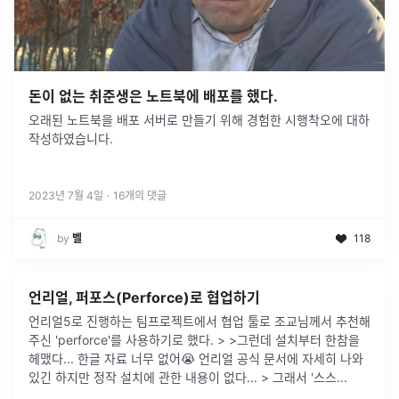
돈이 없는 취준생은 노트북에 배포를 했다.
오래된 노트북을 배포 서버로 만들기 위해 경험한 시행착오에 대하
작성하였습니다.
2023년 7월 4일
·
16
개의 댓글
by
벨
118
언리얼, 퍼포스(Perforce)로 협업하기
언리얼5로 진행하는 팀프로젝트에서 협업 툴로 조교님께서 추천해
주신 'perforce'를 사용하기로 했다. > >그런데 설치부터 한참을
헤맸다... 한글 자료 너무 없어😭 언리얼 공식 문서에 자세히 나와
있긴 하지만 정작 설치에 관한 내용이 없다... > 그래서 '스스
...