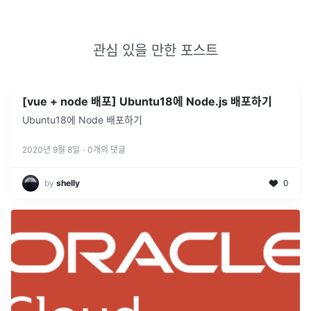
관심 있을 만한 포스트
[vue + node 배포] Ubuntu18에 Node.js 배포하기
Ubuntu18에 Node 배포하기
2020년 9월 8일
·
0
개의 댓글
by
shelly
0