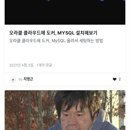
오라클 클라우드에 도커, MYSQL 설치해보기
오라클 클라우드에 도커, MySQL 올려서 세팅하는 방법
2021년 4월 3일
·
1
개의 댓글
by
지명근
2