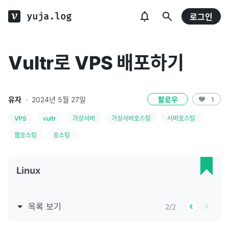
yuja.log
로그인
Vultr로 VPS 배포하기
유자
·
2024년 5월 27일
팔로우
1
VPS
vultr
가상서버
가상서버호스팅
서버호스팅
웹호스팅
호스팅
Linux
목록 보기
2
/
2