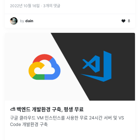
2022년 10월 16일
·
3
개의 댓글
by
dain
8
⛅️ 백엔드 개발환경 구축, 평생 무료
구글 클라우드 VM 인스턴스를 사용한 무료 24시간 서버 및 VS
Code 개발환경 구축