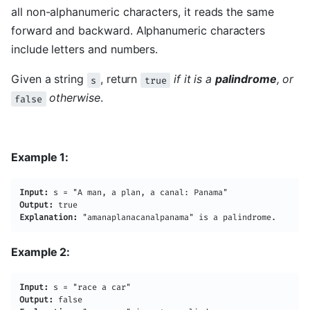
all non-alphanumeric characters, it reads the same
forward and backward. Alphanumeric characters
include letters and numbers.
Given a string
, return
if it is a
palindrome
, or
s
true
otherwise
.
false
Example 1:
Input:
Output:
Explanation:
Example 2:
Input:
Output: