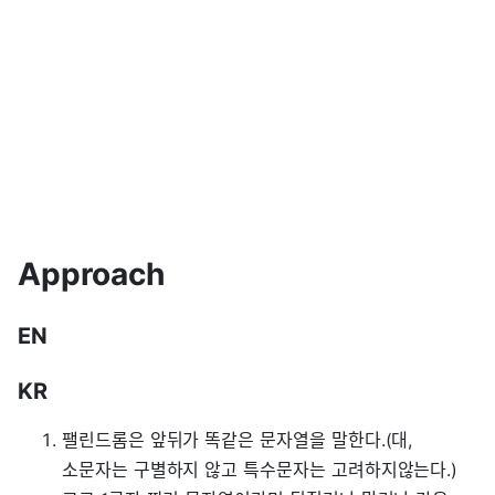
Approach
EN
KR
팰린드롬은 앞뒤가 똑같은 문자열을 말한다.(대,
소문자는 구별하지 않고 특수문자는 고려하지않는다.)