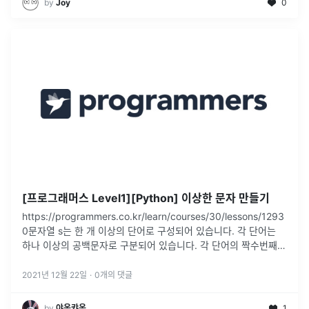
by
Joy
0
[프로그래머스 Level1][Python] 이상한 문자 만들기
https://programmers.co.kr/learn/courses/30/lessons/1293
0문자열 s는 한 개 이상의 단어로 구성되어 있습니다. 각 단어는
하나 이상의 공백문자로 구분되어 있습니다. 각 단어의 짝수번째
알파벳은 대문자로, 홀수번째 알파
...
2021년 12월 22일
·
0
개의 댓글
by
야옹캬옹
1