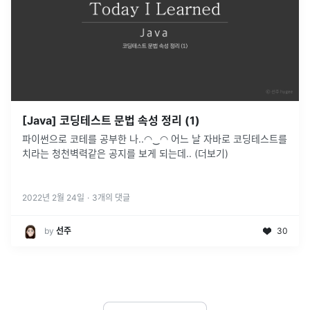
[Java] 코딩테스트 문법 속성 정리 (1)
파이썬으로 코테를 공부한 나..◠‿◠ 어느 날 자바로 코딩테스트를
치라는 청천벽력같은 공지를 보게 되는데.. (더보기)
2022년 2월 24일
·
3
개의 댓글
by
선주
30