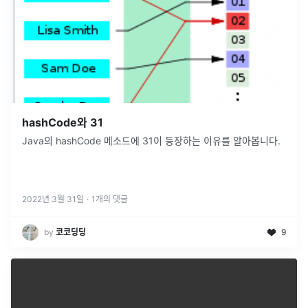
hashCode와 31
Java의 hashCode 메소드에 31이 등장하는 이유를 알아봅니다.
2022년 3월 31일
·
1
개의 댓글
by
코코딩딩
9