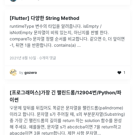
[Flutter] 다양한 String Method
runtimeType 변수의 타입을 알려줍니다. isEmpty /
isNotEmpty 문자열이 비워 있는지, 아닌지를 판별 한다.
compareTo 문자열 정렬 순서를 비교합니다. 같으면 0, 더 앞이면
-1, 뒤면 1을 반환합니다. contains(a)
...
2021년 8월 10일
·
0
개의 댓글
by
gozero
1
[프로그래머스]가장 긴 팰린드롬/12904번/Python/파
이썬
💡문제 앞뒤를 뒤집어도 똑같은 문자열을 팰린드롬(palindrome)
이라고 합니다. 문자열 s가 주어질 때, s의 부분문자열(Substring)
중 가장 긴 팰린드롬의 길이를 return 하는 solution 함수를 완성
해 주세요. 예를들면, 문자열 s가 abcdcba이면 7을 return하고
abacde이면 3을 return합니다. 제한 사항 문자열...