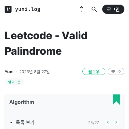
yuni.log
로그인
Leetcode - Valid
Palindrome
Yuni
·
2023년 8월 27일
팔로우
0
알고리즘
Algorithm
목록 보기
25
/
27