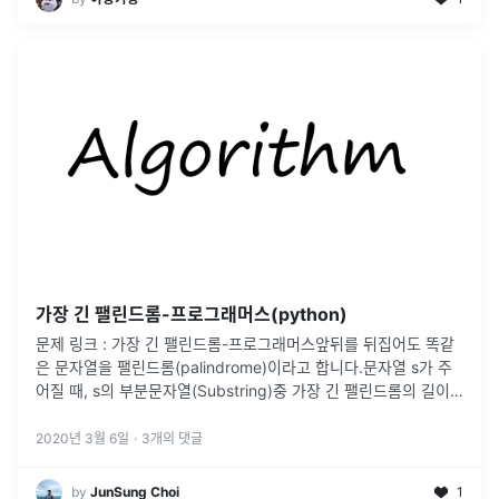
가장 긴 팰린드롬-프로그래머스(python)
문제 링크 : 가장 긴 팰린드롬-프로그래머스앞뒤를 뒤집어도 똑같
은 문자열을 팰린드롬(palindrome)이라고 합니다.문자열 s가 주
어질 때, s의 부분문자열(Substring)중 가장 긴 팰린드롬의 길이
를 return 하는 solution 함수를 완성해 주세요.예를들
...
2020년 3월 6일
·
3
개의 댓글
by
JunSung Choi
1