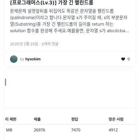
[프로그래머스(Lv.3)] 가장 긴 팰린드롬
문제문제 설명앞뒤를 뒤집어도 똑같은 문자열을 팰린드롬
(palindrome)이라고 합니다.문자열 s가 주어질 때, s의 부분문자
열(Substring)중 가장 긴 팰린드롬의 길이를 return 하는
solution 함수를 완성해 주세요.예를들면, 문자열 s가 abcdcba
...
2020년 2월 25일
·
2
개의 댓글
by
hyozkim
0