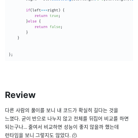
if
(
left
===
right
)
{
return
true
;
}
else
{
return
false
;
}
}
}
;
Review
다른 사람의 풀이를 보니 내 코드가 확실히 길다는 것을
느꼈다. 굳이 반으로 나누지 않고 전체를 뒤집어 비교를 하면
되는구나... 줄여서 비교하면 성능이 좋지 않을까 했는데
런타임을 보니 그렇지도 않았다. 🫠