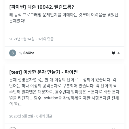
[파이썬] 백준 10942. 팰린드롬?
왜 동적 프로그래밍 문제인지를 이해하는 것부터 어려움을 겪었던
문제였다!
2021년 5월 14일
·
0
개의 댓글
by
ShCho
4
[test] 이상한 문자 만들기 - 파이썬
문제 설명문자열 s는 한 개 이상의 단어로 구성되어 있습니다. 각
단어는 하나 이상의 공백문자로 구분되어 있습니다. 각 단어의 짝
수번째 알파벳은 대문자로, 홀수번째 알파벳은 소문자로 바꾼 문자
열을 리턴하는 함수, solution을 완성하세요.제한 사항문자열 전체
의 짝/
...
2020년 5월 2일
·
0
개의 댓글