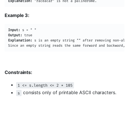
Explanation:
Example 3:
Input:
Output:
Explanation:
 s is an empty string "" after removing non-alph
Constraints:
1 <= s.length <= 2 * 105
consists only of printable ASCII characters.
s