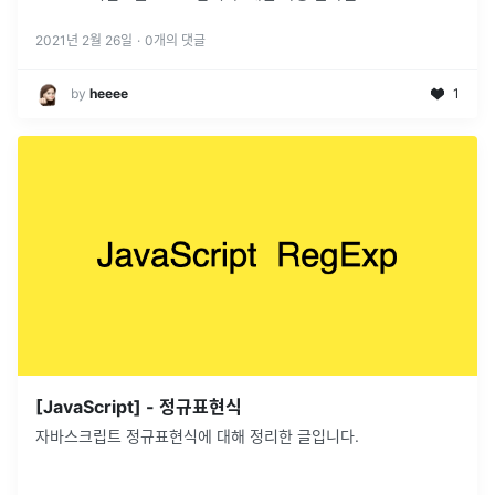
2021년 2월 26일
·
0
개의 댓글
by
heeee
1
[JavaScript] - 정규표현식
자바스크립트 정규표현식에 대해 정리한 글입니다.