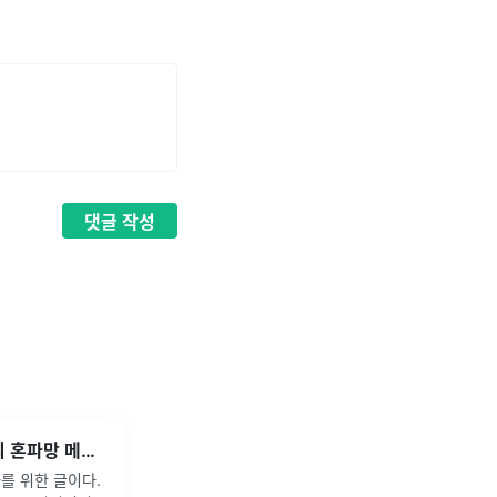
댓글
작성
JSP(JSTL)과 Javascript의 혼파망 메뉴얼
자를 위한 글이다.