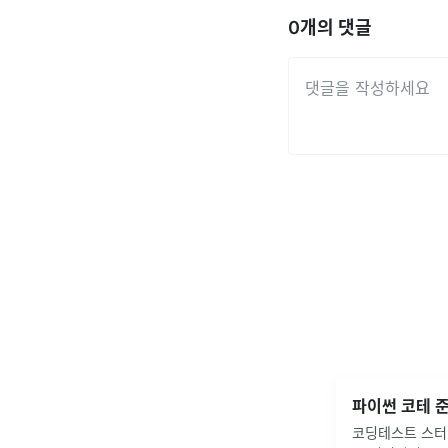
0
개의 댓글
파이썬 코테 
코딩테스트 스터