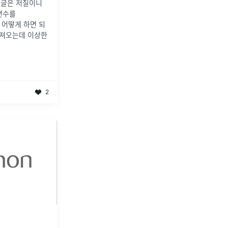
 글은 저질이니
 변수를
데 어떻게 하면 되
로 가져오는데 이상한
2