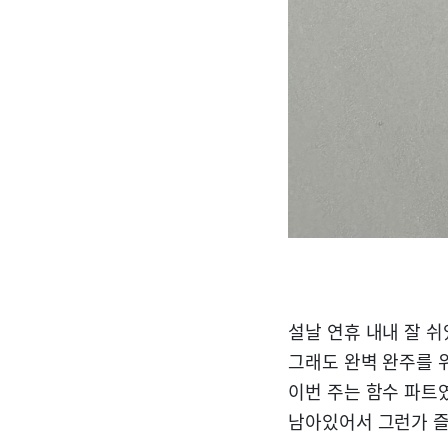
설날 연휴 내내 잘 쉬
그래도 완벽 완주를 
이번 주는 함수 파트
남아있어서 그런가 즐