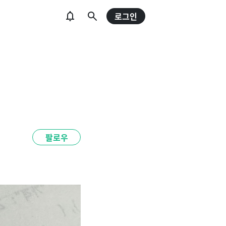
로그인
팔로우