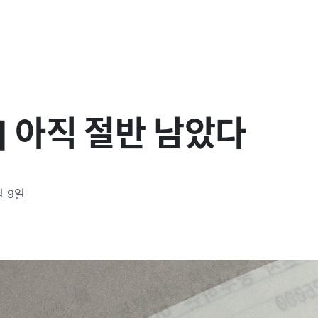
] 아직 절반 남았다
월 9일