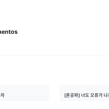
entos
주차