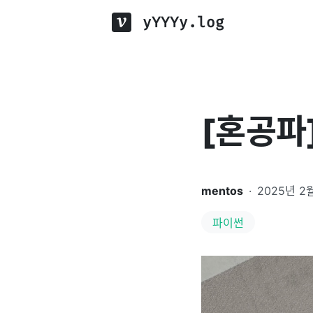
yYYYy.log
[혼공파
mentos
·
2025년 2
파이썬