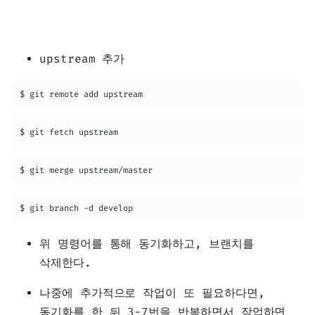
upstream 추가
$ git remote add upstream
$ git fetch upstream
$ git merge upstream/master
$ git branch -d develop
위 명령어를 통해 동기화하고, 브랜치를
삭제한다.
나중에 추가적으로 작업이 또 필요하다면,
동기화를 한 뒤 3-7번을 반복하면서 작업하면