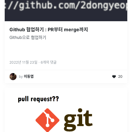
Github 협업하기 : PR부터 merge까지
Github으로 협업하기
2022년 11월 23일
·
6
개의 댓글
by
이동엽
20