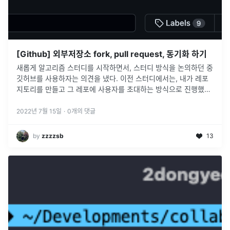
[Github] 외부저장소 fork, pull request, 동기화 하기
새롭게 알고리즘 스터디를 시작하면서, 스터디 방식을 논의하던 중
깃허브를 사용하자는 의견을 냈다. 이전 스터디에서는, 내가 레포
지토리를 만들고 그 레포에 사용자를 초대하는 방식으로 진행했었
는데, 이번에는 스터디 팀장님께서 다른 방식을 제안해 주셨다. 팀
장님께서 개설한
...
2022년 7월 15일
·
0
개의 댓글
by
zzzzsb
13