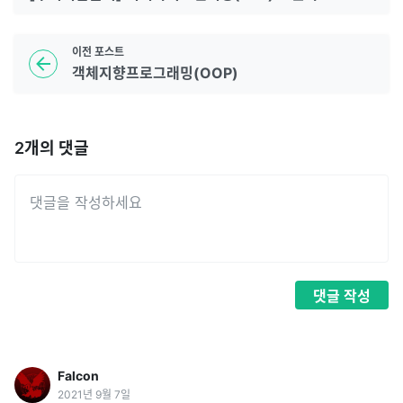
이전
포스트
객체지향프로그래밍(OOP)
2
개의 댓글
댓글
작성
Falcon
2021년 9월 7일