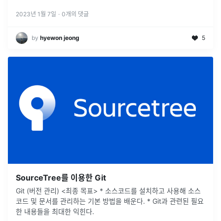
자정보에 기재된다. 소스코드 수정할 기본
...
2023년 1월 7일
·
0
개의 댓글
by
hyewon jeong
5
SourceTree를 이용한 Git
Git (버전 관리) <최종 목표> * 소스코드를 설치하고 사용해 소스
코드 및 문서를 관리하는 기본 방법을 배운다. * Git과 관련된 필요
한 내용들을 최대한 익힌다.