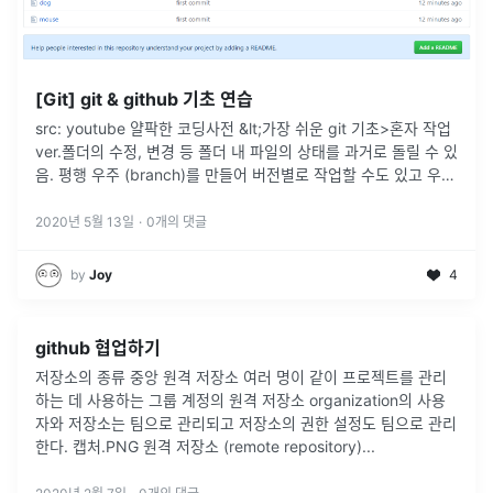
[Git] git & github 기초 연습
src: youtube 얄팍한 코딩사전 &lt;가장 쉬운 git 기초>혼자 작업
ver.폴더의 수정, 변경 등 폴더 내 파일의 상태를 과거로 돌릴 수 있
음. 평행 우주 (branch)를 만들어 버전별로 작업할 수도 있고 우주
들 간에 병합도 가능. command line
...
2020년 5월 13일
·
0
개의 댓글
by
Joy
4
github 협업하기
저장소의 종류 중앙 원격 저장소 여러 명이 같이 프로젝트를 관리
하는 데 사용하는 그룹 계정의 원격 저장소 organization의 사용
자와 저장소는 팀으로 관리되고 저장소의 권한 설정도 팀으로 관리
한다. 캡처.PNG 원격 저장소 (remote repository)
...