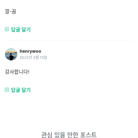
깔-꼼
답글 달기
henrywoo
2022년 3월 15일
감사합니다!
답글 달기
관심 있을 만한 포스트