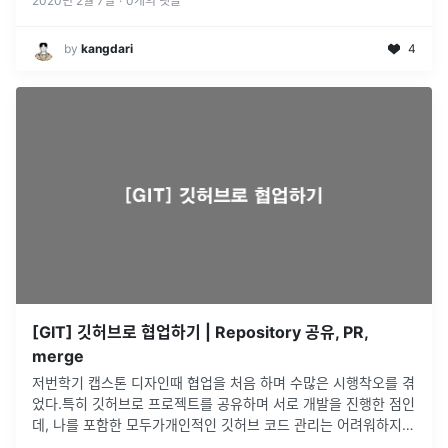
2020년 2월 7일
·
0
개의 댓글
by
kangdari
4
[GIT] 깃허브로 협업하기 | Repository 공유, PR,
merge
저번학기 캡스톤 디자인때 협업을 처음 하며 수많은 시행착오를 겪
었다.특히 깃허브로 프로젝트를 공유하며 서로 개발을 진행한 점인
데, 나를 포함한 모두가개인적인 깃허브 코드 관리는 어려워하지
않았으나, 공용리포를 만들고, 브랜치를 뻗어작업 하고 Pull