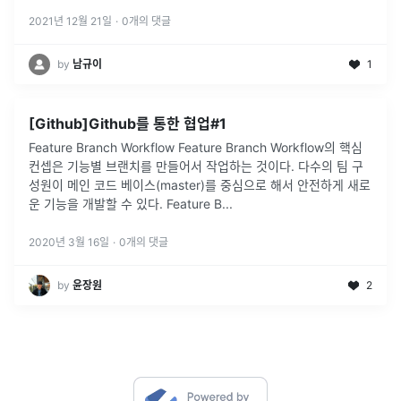
2021년 12월 21일
·
0
개의 댓글
by
남규이
1
[Github]Github를 통한 협업#1
Feature Branch Workflow Feature Branch Workflow의 핵심
컨셉은 기능별 브랜치를 만들어서 작업하는 것이다. 다수의 팀 구
성원이 메인 코드 베이스(master)를 중심으로 해서 안전하게 새로
운 기능을 개발할 수 있다. Feature B
...
2020년 3월 16일
·
0
개의 댓글
by
윤장원
2