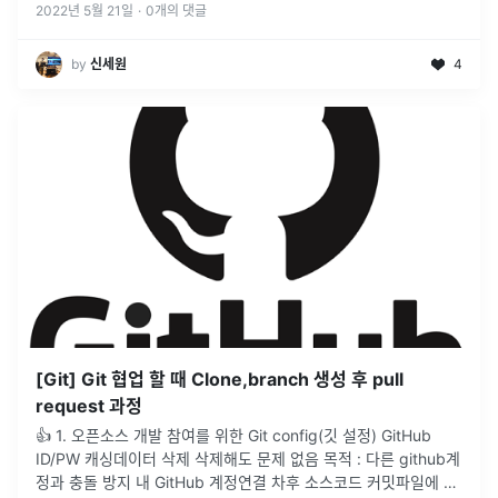
에 clon
...
2022년 5월 21일
·
0
개의 댓글
by
신세원
4
[Git] Git 협업 할 때 Clone,branch 생성 후 pull
request 과정
👍 1. 오픈소스 개발 참여를 위한 Git config(깃 설정) GitHub
ID/PW 캐싱데이터 삭제 삭제해도 문제 없음 목적 : 다른 github계
정과 충돌 방지 내 GitHub 계정연결 차후 소스코드 커밋파일에 저