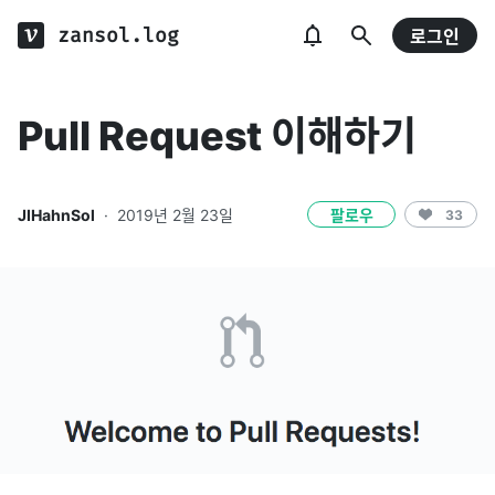
zansol.log
로그인
Pull Request 이해하기
JIHahnSol
·
2019년 2월 23일
팔로우
33