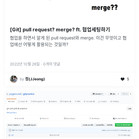
[Git] pull request? merge? ft. 협업세팅하기
협업을 하면서 알게 된 pull request와 merge. 이건 무엇이고 협
업에선 어떻게 활용되는 것일까?
2022년 10월 26일
·
0
개의 댓글
by
정(JJeong)
5