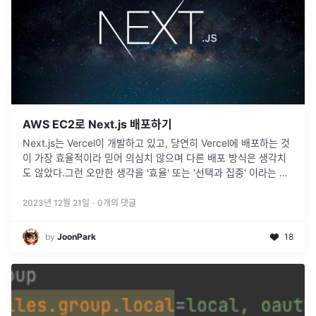
AWS EC2로 Next.js 배포하기
Next.js는 Vercel이 개발하고 있고, 당연히 Vercel에 배포하는 것
이 가장 효율적이라 믿어 의심치 않으며 다른 배포 방식은 생각치
도 않았다.그런 오만한 생각을 '효율' 또는 '선택과 집중' 이라는 키
워드로 합리화 해왔을지도 모르겠다. 결국 Next.js 배
...
2023년 12월 21일
·
0
개의 댓글
by
JoonPark
18