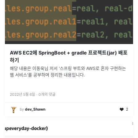
AWS EC2에 SpringBoot + gradle 프로젝트(jar) 배포
하기
해당 내용은 이동욱님 저서 '스프링 부트와 AWS로 혼자 구현하는
웹 서비스'를 공부하며 정리한 내용입니다.
2022년 5월 6일
·
0
개의 댓글
by
dev_Shawn
2