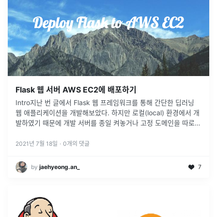
Flask 웹 서버 AWS EC2에 배포하기
Intro지난 번 글에서 Flask 웹 프레임워크를 통해 간단한 딥러닝
웹 애플리케이션을 개발해보았다. 하지만 로컬(local) 환경에서 개
발하였기 때문에 개발 서버를 종일 켜놓거나 고정 도메인을 따로
받지 않은 이상 외부 IP로 접근은 불가능하다. 그렇기 때문에 나
처
...
2021년 7월 18일
·
0
개의 댓글
by
jaehyeong.an_
7