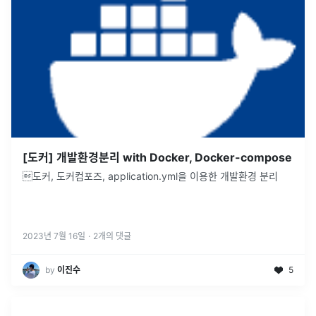
[도커] 개발환경분리 with Docker, Docker-compose
도커, 도커컴포즈, application.yml을 이용한 개발환경 분리
2023년 7월 16일
·
2
개의 댓글
by
이진수
5