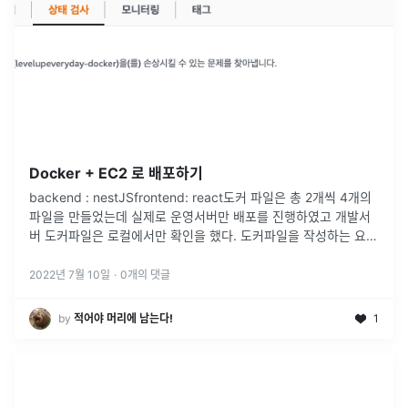
Docker + EC2 로 배포하기
backend : nestJSfrontend: react도커 파일은 총 2개씩 4개의
파일을 만들었는데 실제로 운영서버만 배포를 진행하였고 개발서
버 도커파일은 로컬에서만 확인을 했다. 도커파일을 작성하는 요령
은 이 게시글을 참고했다.위 링크에서는 DB(postgre)를
...
2022년 7월 10일
·
0
개의 댓글
by
적어야 머리에 남는다!
1