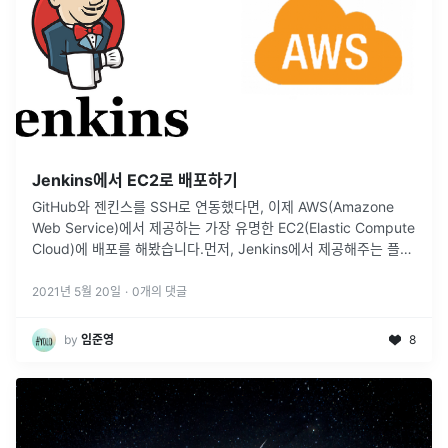
Jenkins에서 EC2로 배포하기
GitHub와 젠킨스를 SSH로 연동했다면, 이제 AWS(Amazone
Web Service)에서 제공하는 가장 유명한 EC2(Elastic Compute
Cloud)에 배포를 해봤습니다.먼저, Jenkins에서 제공해주는 플러
그인 중에 SSH로 EC2에 jar 배포
...
2021년 5월 20일
·
0
개의 댓글
by
임준영
8