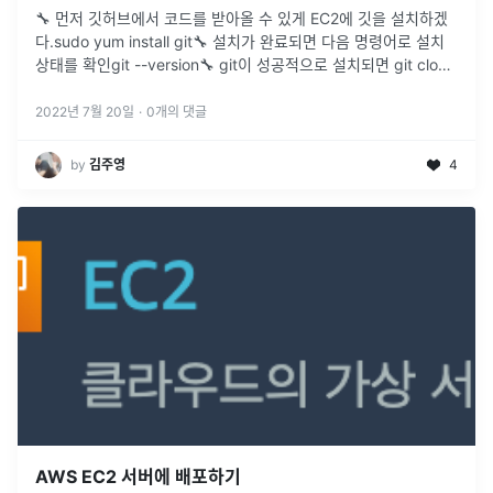
🔧 먼저 깃허브에서 코드를 받아올 수 있게 EC2에 깃을 설치하겠
다.sudo yum install git🔧 설치가 완료되면 다음 명령어로 설치
상태를 확인git --version🔧 git이 성공적으로 설치되면 git clone
으로 프로젝트를 저장할 디렉토리를 생성
...
2022년 7월 20일
·
0
개의 댓글
by
김주영
4
AWS EC2 서버에 배포하기