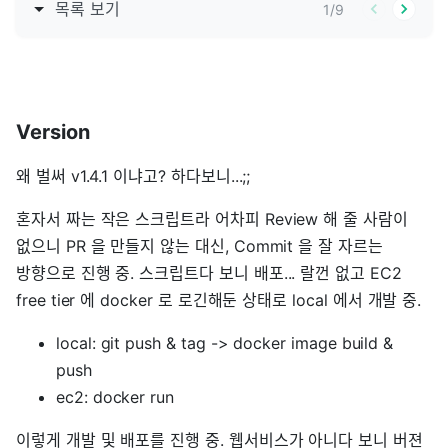
목록 보기
1
/
9
Version
왜 벌써 v1.4.1 이냐고? 하다보니...;;
혼자서 짜는 작은 스크립트라 어차피 Review 해 줄 사람이
없으니 PR 을 만들지 않는 대신, Commit 을 잘 자르는
방향으로 진행 중. 스크립트다 보니 배포... 랄껀 없고 EC2
free tier 에 docker 로 로긴해둔 상태로 local 에서 개발 중.
local: git push & tag -> docker image build &
push
ec2: docker run
이렇게 개발 및 배포를 진행 중. 웹서비스가 아니다 보니 버젼