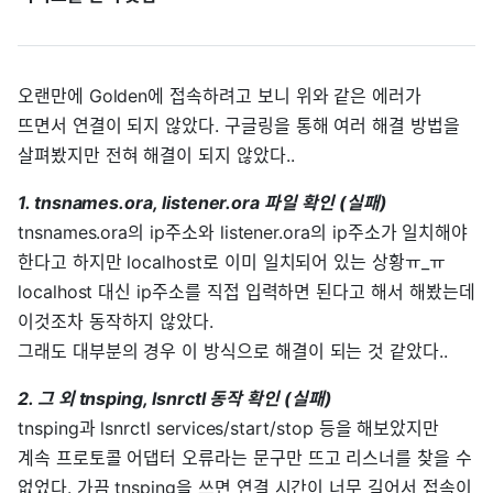
오랜만에 Golden에 접속하려고 보니 위와 같은 에러가
뜨면서 연결이 되지 않았다. 구글링을 통해 여러 해결 방법을
살펴봤지만 전혀 해결이 되지 않았다..
1. tnsnames.ora, listener.ora 파일 확인 (실패)
tnsnames.ora의 ip주소와 listener.ora의 ip주소가 일치해야
한다고 하지만 localhost로 이미 일치되어 있는 상황ㅠ_ㅠ
localhost 대신 ip주소를 직접 입력하면 된다고 해서 해봤는데
이것조차 동작하지 않았다.
그래도 대부분의 경우 이 방식으로 해결이 되는 것 같았다..
2. 그 외 tnsping, lsnrctl 동작 확인 (실패)
tnsping과 lsnrctl services/start/stop 등을 해보았지만
계속 프로토콜 어댑터 오류라는 문구만 뜨고 리스너를 찾을 수
없었다. 가끔 tnsping을 쓰면 연결 시간이 너무 길어서 접속이