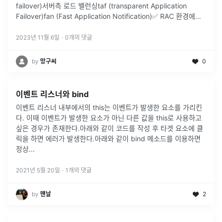
failover)서버측 로드 밸런싱taf (transparent Application
Failover)fan (Fast Application Notification)✅ RAC 환경에서
제공하는 로드 밸런싱
...
2023년 11월 6일
·
0
개의 댓글
by
망구씨
0
이벤트 리스너와 bind
이벤트 리스너 내부에서의 this는 이벤트가 발생한 요소를 가리킨
다. 이때 이벤트가 발생한 요소가 아닌 다른 값을 this로 사용하고
싶은 경우가 존재한다.아래와 같이 코드를 작성 후 타겟 요소에 클
릭을 하면 에러가 발생한다.아래와 같이 bind 메소드를 이용하면
정상
...
2021년 5월 20일
·
1
개의 댓글
by
맨날
2