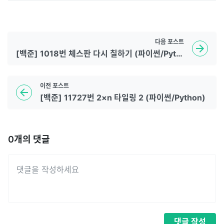
다음
포스트
[백준] 1018번 체스판 다시 칠하기 (파이썬/Python)
이전
포스트
[백준] 11727번 2×n 타일링 2 (파이썬/Python)
0
개의 댓글
댓글
작성