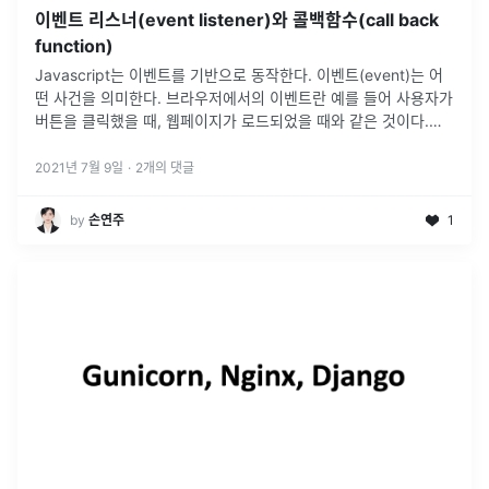
이벤트 리스너(event listener)와 콜백함수(call back
function)
Javascript는 이벤트를 기반으로 동작한다. 이벤트(event)는 어
떤 사건을 의미한다. 브라우저에서의 이벤트란 예를 들어 사용자가
버튼을 클릭했을 때, 웹페이지가 로드되었을 때와 같은 것이다.이
벤트가 발생하는 시점이나 순서를 사전에 인지할 수 없으므로, 이
벤트가
...
2021년 7월 9일
·
2
개의 댓글
by
손연주
1