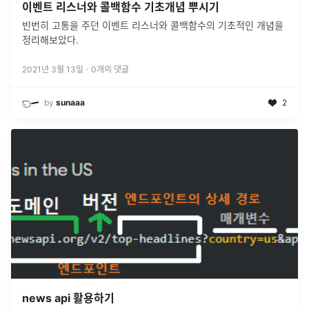
이벤트 리스너와 콜백함수 기초개념 뿌시기
빈번히 고통을 주던 이벤트 리스너와 콜백함수의 기초적인 개념을
정리해보았다.
2021년 3월 13일
·
0
개의 댓글
by
sunaaa
2
news api 활용하기