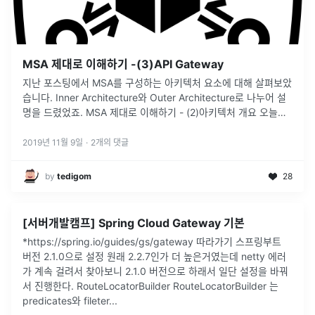
MSA 제대로 이해하기 -(3)API Gateway
지난 포스팅에서 MSA를 구성하는 아키텍처 요소에 대해 살펴보았
습니다. Inner Architecture와 Outer Architecture로 나누어 설
명을 드렸었죠. MSA 제대로 이해하기 - (2)아키텍처 개요 오늘은
그 중 Outer Architecture에서도 API Gateway에 대해 설명하려
합니다. API Gateway의 필요성 con...
2019년 11월 9일
·
2
개의 댓글
by
tedigom
28
[서버개발캠프] Spring Cloud Gateway 기본
*https://spring.io/guides/gs/gateway 따라가기 스프링부트
버전 2.1.0으로 설정 원래 2.2.7인가 더 높은거였는데 netty 에러
가 계속 걸려서 찾아보니 2.1.0 버전으로 하래서 일단 설정을 바꿔
서 진행한다. RouteLocatorBuilder RouteLocatorBuilder 는
predicates와 fileter...