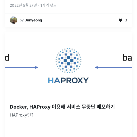
2022년 5월 27일
·
1
개의 댓글
by
Junyeong
3
Docker, HAProxy 이용해 서비스 무중단 배포하기
HAProxy란?