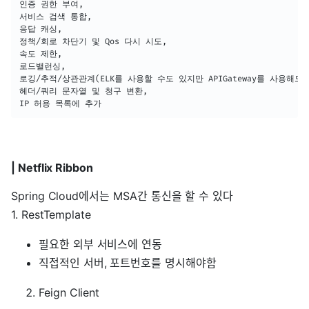
인증 권한 부여, 

서비스 검색 통합, 

응답 캐싱,

정책/회로 차단기 및 Qos 다시 시도,

속도 제한,

로드밸런싱,

로깅/추적/상관관계(ELK를 사용할 수도 있지만 APIGateway를 사용해도 된
헤더/쿼리 문자열 및 청구 변환,

IP 허용 목록에 추가 
| Netflix Ribbon
Spring Cloud에서는 MSA간 통신을 할 수 있다
1. RestTemplate
필요한 외부 서비스에 연동
직접적인 서버, 포트번호를 명시해야함
Feign Client