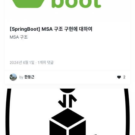
[SpringBoot] MSA 구조 구현에 대하여
MSA 구조
2024년 6월 1일
·
1
개의 댓글
by
한동근
2