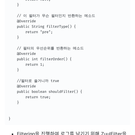
    }

    // 이 필터가 무슨 필터인지 반환하는 메소드 

    @Override

    public String filterType() {

        return "pre";

    }

    // 필터의 우선순위를 반환하는 메소드 

    @Override

    public int filterOrder() {

        return 1;

    }

    //필터로 쓸거니까 true 	

    @Override

    public boolean shouldFilter() {

        return true;

    }

Filtering을 진행하여 로그를 남기기 위해 ZuulFilter을