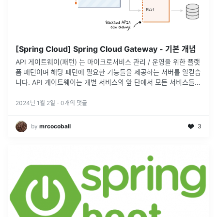
[Spring Cloud] Spring Cloud Gateway - 기본 개념
API 게이트웨이(패턴) 는 마이크로서비스 관리 / 운영을 위한 플랫
폼 패턴이며 해당 패턴에 필요한 기능들을 제공하는 서버를 일컫습
니다. API 게이트웨이는 개별 서비스의 앞 단에서 모든 서비스들의
엔드포인트를 단일화하고 다음과 같은 필수 기능 요소들을 제공합
니다
2024년 1월 2일
·
0
개의 댓글
by
mrcocoball
3