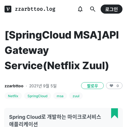
zzarbttoo.log
로그인
[SpringCloud MSA]API
Gateway
Service(Netflix Zuul)
zzarbttoo
·
2021년 9월 5일
팔로우
0
Netfilx
SpringCloud
msa
zuul
Spring Cloud로 개발하는 마이크로서비스
애플리케이션