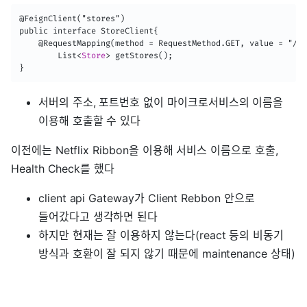
@FeignClient("stores")

public interface StoreClient{

	@RequestMapping(method = RequestMethod.GET, value = "/stores")

    	List
<
Store
>
 getStores();

서버의 주소, 포트번호 없이 마이크로서비스의 이름을
이용해 호출할 수 있다
이전에는 Netflix Ribbon을 이용해 서비스 이름으로 호출,
Health Check를 했다
client api Gateway가 Client Rebbon 안으로
들어갔다고 생각하면 된다
하지만 현재는 잘 이용하지 않는다(react 등의 비동기
방식과 호환이 잘 되지 않기 때문에 maintenance 상태)