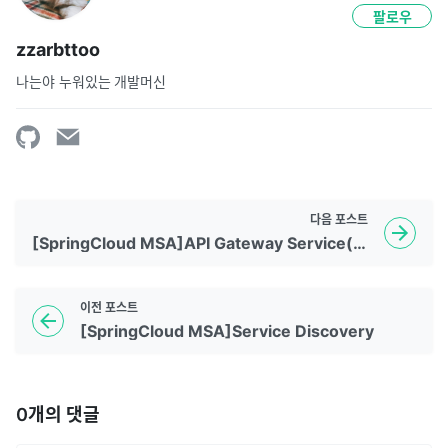
팔로우
zzarbttoo
나는야 누워있는 개발머신
다음
포스트
[SpringCloud MSA]API Gateway Service(Spring Cloud Gateway)
이전
포스트
[SpringCloud MSA]Service Discovery
0
개의 댓글