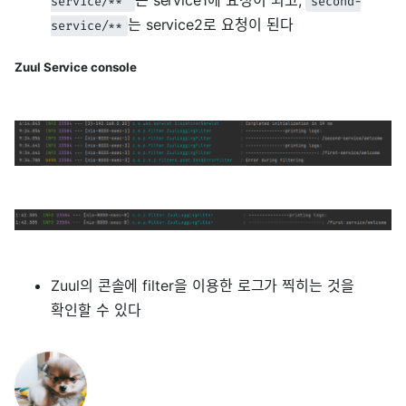
는 service1에 요청이 되고,
service/**
second-
는 service2로 요청이 된다
service/**
Zuul Service console
Zuul의 콘솔에 filter을 이용한 로그가 찍히는 것을
확인할 수 있다