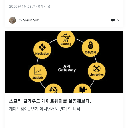
2020년 1월 23일
·
0
개의 댓글
by
Sieun Sim
5
스프링 클라우드 게이트웨이를 설명해보다.
게이트웨이,, 별거 아니면서도 별거 인 녀석..