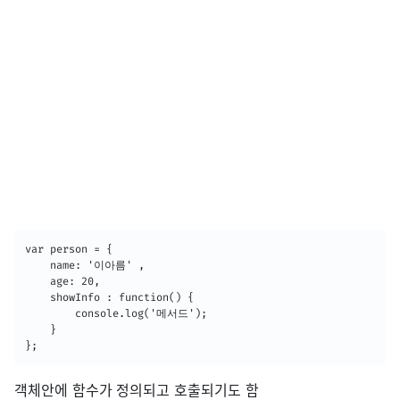
var person = {

	name: '이아름' ,

    age: 20,

    showInfo : function() {

        console.log('메서드');

    }

};
객체안에 함수가 정의되고 호출되기도 함