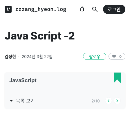
zzzang_hyeon.log
로그인
Java Script -2
김정현
·
2024년 3월 22일
팔로우
0
JavaScript
목록 보기
2
/
10