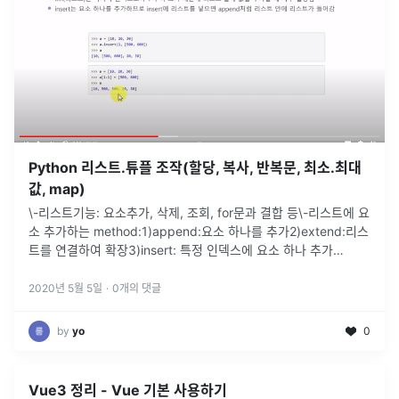
Python 리스트.튜플 조작(할당, 복사, 반복문, 최소.최대
값, map)
\-리스트기능: 요소추가, 삭제, 조회, for문과 결합 등\-리스트에 요
소 추가하는 method:1)append:요소 하나를 추가2)extend:리스
트를 연결하여 확장3)insert: 특정 인덱스에 요소 하나 추가
append 예시)\-append로 리스트 안에 리스트
...
2020년 5월 5일
·
0
개의 댓글
by
yo
0
Vue3 정리 - Vue 기본 사용하기