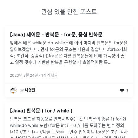
관심 있을 만한 포스트
[Java] 제어문 - 반복문 - for문, 중첩 반복문
앞에서 배운 while문 do-while문에 이어 마지막 반복문인 for문을
알아보겠습니다. 먼저 for문의 구조는 다음과 같습니다.for(초기화
식; 조건식; 증감식) {}for문은 다른 반복문들에 비해 가독성이 좋
고 일정 횟수에 기반한 반복을 구현할 때 효율적이란 특
...
2020년 8월 24일
·
1
개의 댓글
by
나영원
1
[Java] 반복문 ( for / while )
반복문 코드를 자동으로 반복시켜주는 것 반복문의 종류 1) for 2)
while(do while 포함) for문 int i = 0 //나를 도와주는 변수 정의
i<10 //조건 i++ //나를 도와주는 변수 업데이트 for문은 조건 검사