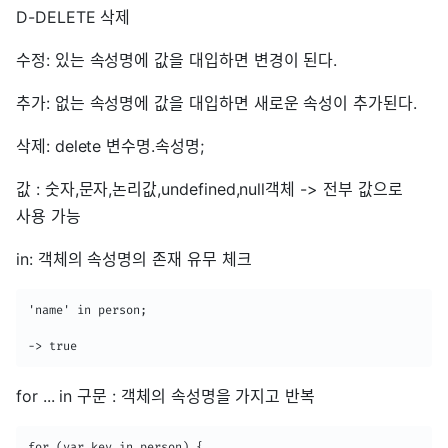
D-DELETE 삭제
수정: 있는 속성명에 값을 대입하면 변경이 된다.
추가: 없는 속성명에 값을 대입하면 새로운 속성이 추가된다.
삭제: delete 변수명.속성명;
값 : 숫자,문자,논리값,undefined,null객체 -> 전부 값으로
사용 가능
in: 객체의 속성명의 존재 유무 체크
'name' in person;

-> true
for ... in 구문 : 객체의 속성명을 가지고 반복
for (var key in person) {
