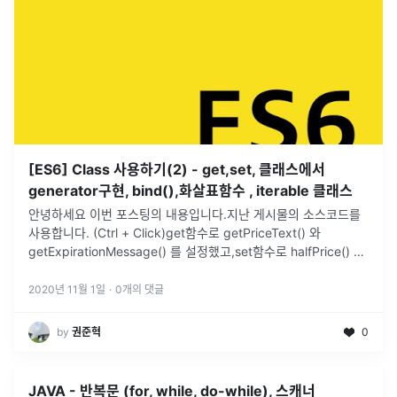
[ES6] Class 사용하기(2) - get,set, 클래스에서
generator구현, bind(),화살표함수 , iterable 클래스
안녕하세요 이번 포스팅의 내용입니다.지난 게시물의 소스코드를
사용합니다. (Ctrl + Click)get함수로 getPriceText() 와
getExpirationMessage() 를 설정했고,set함수로 halfPrice() 를
설정했습니다.set함수에는 변수처럼
...
2020년 11월 1일
·
0
개의 댓글
by
권준혁
0
JAVA - 반복문 (for, while, do-while), 스캐너