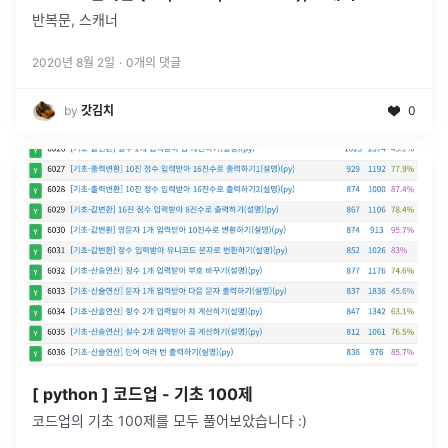
반복문, 스캐너
2020년 8월 2일
·
0
개의 댓글
by
갓김치
0
[ python ] 코드업 - 기초 100제
코드업의 기초 100제를 모두 풀어보았습니다 :)