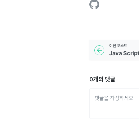
이전
포스트
Java Script
0
개의 댓글