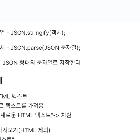
- JSON.stringify(객체);
체 - JSON.parse(JSON 문자열);
 JSON 형태의 문자열로 저장한다
체
TML 텍스트
ML로 텍스트를 가져옴
" 새로운 HTML 텍스트"-> 치환
t로 가져오기(HTML 제외)
텍스트";