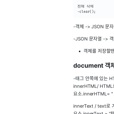
전체 삭제

-clear();
-객체 -> JSON 문자열 
-JSON 문자열 -> 객
객체를 저장할땐
document 객
-태그 안쪽에 있는 H
innerHTML/ HT
요소.innerHTML= 
innerText / tex
요소.innerText = "