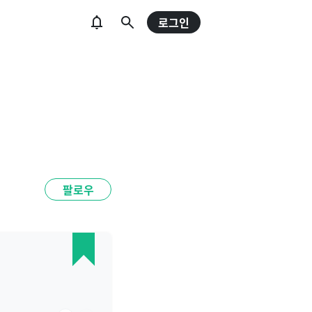
로그인
팔로우