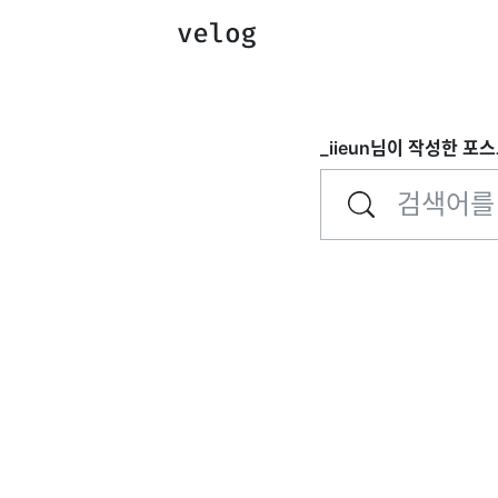
_iieun
님이 작성한 포스