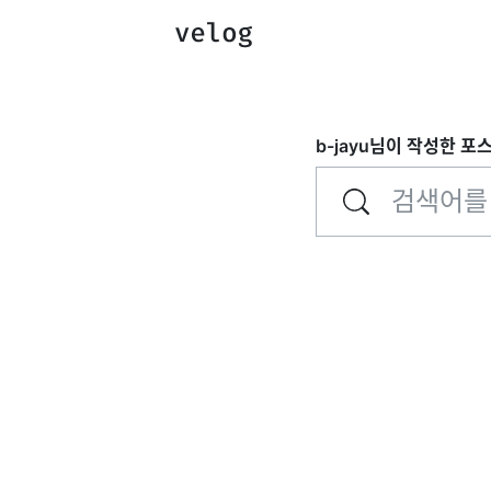
b-jayu
님이 작성한 포