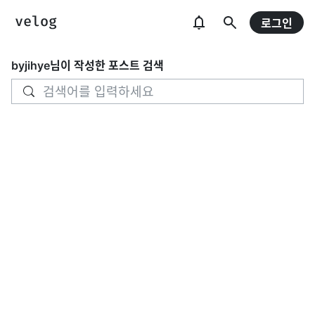
로그인
byjihye
님이 작성한 포스트 검색