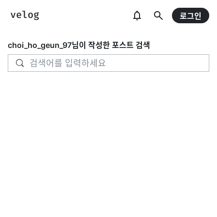
로그인
choi_ho_geun_97
님이 작성한 포스트 검색