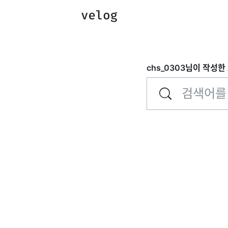
chs_0303
님이 작성한