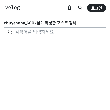
로그인
chuyennha_600k
님이 작성한 포스트 검색